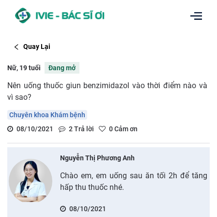
Quay Lại
Nữ, 19 tuổi
Đang mở
Nên uống thuốc giun benzimidazol vào thời điểm nào và
vì sao?
Chuyên khoa Khám bệnh
08/10/2021
2
Trả lời
0
Cảm ơn
Nguyễn Thị Phương Anh
Chào em, em uống sau ăn tối 2h để tăng
hấp thu thuốc nhé.
08/10/2021