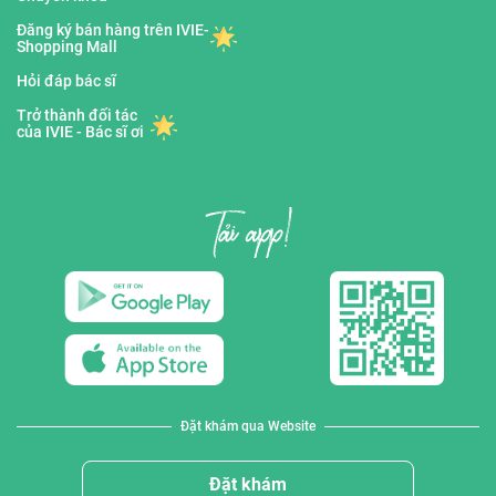
Đăng ký bán hàng trên IVIE-
Shopping Mall
Hỏi đáp bác sĩ
Trở thành đối tác
của IVIE - Bác sĩ ơi
Đặt khám qua Website
Đặt khám