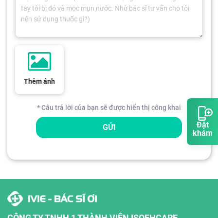
Thêm ảnh
* Câu trả lời của bạn sẽ được hiển thị công khai
Đặt
GỬI
khám
CÔNG TY TNHH 1 THÀNH VIÊN ISOFHCARE