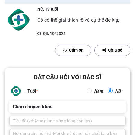
Nữ, 19 tuổi
Cô có thể giải thích rõ và cụ thể đc k ạ,
08/10/2021
Cảm ơn
Chia sẻ
ĐẶT CÂU HỎI VỚI BÁC SĨ
Tuổi
Nam
Nữ
Chọn chuyên khoa