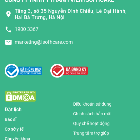
Tầng 3, số 35 Nguyễn Đình Chiểu, Lê Đại Hành,
Hai Bà Trưng, Hà Nội
1900 3367
marketing@isofhcare.com
Điều khoản sử dụng
Đặt lịch
Chính sách bảo mật
Bác sĩ
Quy chế hoạt động
Cơ sở y tế
Trung tâm trợ giúp
Chuyên khoa