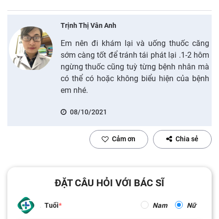
Trịnh Thị Vân Anh
Em nên đi khám lại và uống thuốc căng
sớm càng tốt để tránh tái phát lại .1-2 hôm
ngừng thuốc cũng tuỳ từng bệnh nhân mà
có thể có hoặc không biểu hiện của bệnh
em nhé.
08/10/2021
Cảm ơn
Chia sẻ
ĐẶT CÂU HỎI VỚI BÁC SĨ
Tuổi
Nam
Nữ