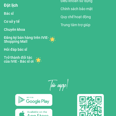
Điều khoản sử dụng
Đặt lịch
Chính sách bảo mật
Bác sĩ
Quy chế hoạt động
Cơ sở y tế
Trung tâm trợ giúp
Chuyên khoa
Đăng ký bán hàng trên IVIE-
Shopping Mall
Hỏi đáp bác sĩ
Trở thành đối tác
của IVIE - Bác sĩ ơi