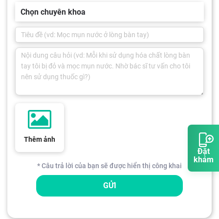
Chọn chuyên khoa
Thêm ảnh
Đặt
khám
* Câu trả lời của bạn sẽ được hiển thị công khai
GỬI