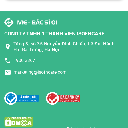
CÔNG TY TNHH 1 THÀNH VIÊN ISOFHCARE
Tầng 3, số 35 Nguyễn Đình Chiểu, Lê Đại Hành,
Hai Bà Trưng, Hà Nội
1900 3367
marketing@isofhcare.com