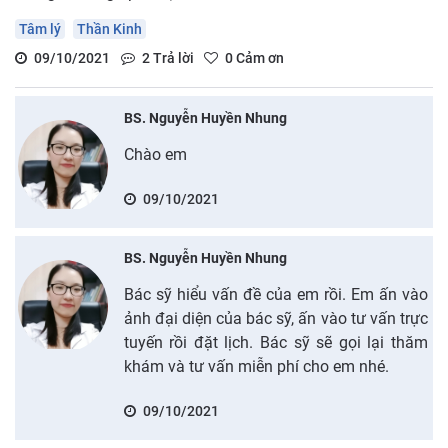
Tâm lý
Thần Kinh
09/10/2021
2
Trả lời
0
Cảm ơn
BS. Nguyễn Huyền Nhung
Chào em
09/10/2021
BS. Nguyễn Huyền Nhung
Bác sỹ hiểu vấn đề của em rồi. Em ấn vào
ảnh đại diện của bác sỹ, ấn vào tư vấn trực
tuyến rồi đặt lịch. Bác sỹ sẽ gọi lại thăm
khám và tư vấn miễn phí cho em nhé.
09/10/2021