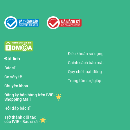
Điều khoản sử dụng
Đặt lịch
Chính sách bảo mật
Bác sĩ
Quy chế hoạt động
Cơ sở y tế
Trung tâm trợ giúp
Chuyên khoa
Đăng ký bán hàng trên IVIE-
Shopping Mall
Hỏi đáp bác sĩ
Trở thành đối tác
của IVIE - Bác sĩ ơi