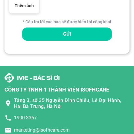
Thêm ảnh
* Câu trả lời của bạn sẽ được hiển thị công khai
GỬI
CÔNG TY TNHH 1 THÀNH VIÊN ISOFHCARE
Tầng 3, số 35 Nguyễn Đình Chiểu, Lê Đại Hành,
Hai Bà Trưng, Hà Nội
1900 3367
marketing@isofhcare.com