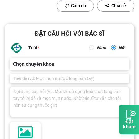
Cảm ơn
Chia sẻ
ĐẶT CÂU HỎI VỚI BÁC SĨ
Tuổi
Nam
Nữ
Chọn chuyên khoa
Đặt
khám