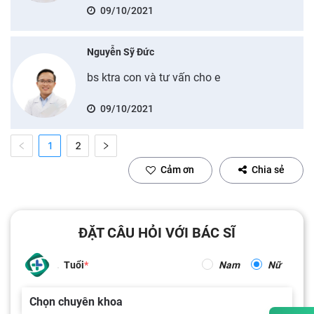
09/10/2021
Nguyễn Sỹ Đức
bs ktra con và tư vấn cho e
09/10/2021
1
2
Cảm ơn
Chia sẻ
ĐẶT CÂU HỎI VỚI BÁC SĨ
Tuổi
Nam
Nữ
Chọn chuyên khoa