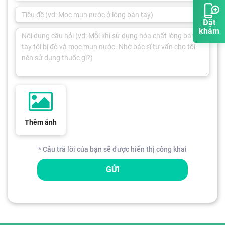
Đặt
khám
Thêm ảnh
* Câu trả lời của bạn sẽ được hiển thị công khai
GỬI