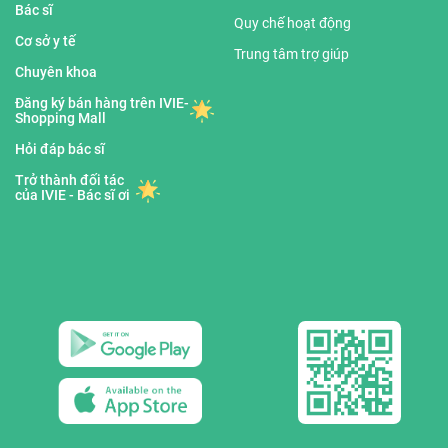
Bác sĩ
Quy chế hoạt động
Cơ sở y tế
Trung tâm trợ giúp
Chuyên khoa
Đăng ký bán hàng trên IVIE-
Shopping Mall
Hỏi đáp bác sĩ
Trở thành đối tác
của IVIE - Bác sĩ ơi