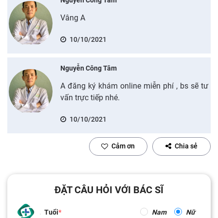
Vâng A
10/10/2021
Nguyễn Công Tâm
A đăng ký khám online miễn phí , bs sẽ tư
vấn trực tiếp nhé.
10/10/2021
Cảm ơn
Chia sẻ
ĐẶT CÂU HỎI VỚI BÁC SĨ
Tuổi
Nam
Nữ