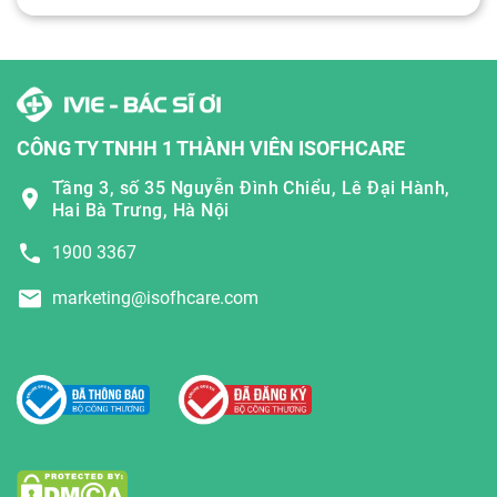
CÔNG TY TNHH 1 THÀNH VIÊN ISOFHCARE
Tầng 3, số 35 Nguyễn Đình Chiểu, Lê Đại Hành,
Hai Bà Trưng, Hà Nội
1900 3367
marketing@isofhcare.com