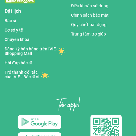
Điều khoản sử dụng
Đặt lịch
Chính sách bảo mật
Bác sĩ
Quy chế hoạt động
Cơ sở y tế
Trung tâm trợ giúp
Chuyên khoa
Đăng ký bán hàng trên IVIE-
Shopping Mall
Hỏi đáp bác sĩ
Trở thành đối tác
của IVIE - Bác sĩ ơi