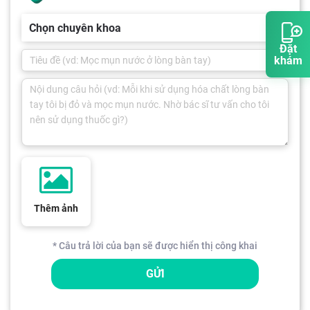
Chọn chuyên khoa
Đặt
khám
Thêm ảnh
* Câu trả lời của bạn sẽ được hiển thị công khai
GỬI