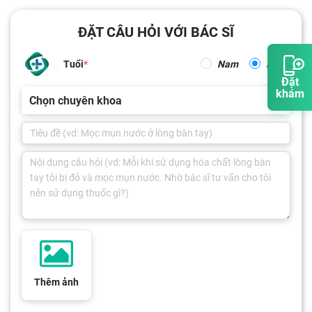
ĐẶT CÂU HỎI VỚI BÁC SĨ
Tuổi
Nam
Nữ
Đặt
khám
Chọn chuyên khoa
Thêm ảnh