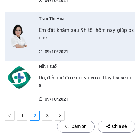
09/10/2021
Trần Thị Hoa
Em đặt khám sau 9h tối hôm nay giúp bs
nhé
09/10/2021
Nữ, 1 tuổi
Dạ, đến giờ đó e gọi video ạ. Hay bsi sẽ gọi
ạ
09/10/2021
1
2
3
Cảm ơn
Chia sẻ