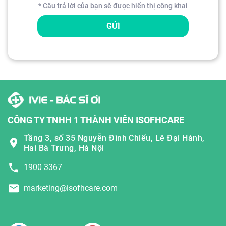
* Câu trả lời của bạn sẽ được hiển thị công khai
GỬI
CÔNG TY TNHH 1 THÀNH VIÊN ISOFHCARE
Tầng 3, số 35 Nguyễn Đình Chiểu, Lê Đại Hành,
Hai Bà Trưng, Hà Nội
1900 3367
marketing@isofhcare.com