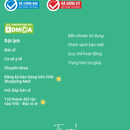
Điều khoản sử dụng
Đặt lịch
Chính sách bảo mật
Bác sĩ
Quy chế hoạt động
Cơ sở y tế
Trung tâm trợ giúp
Chuyên khoa
Đăng ký bán hàng trên IVIE-
Shopping Mall
Hỏi đáp bác sĩ
Trở thành đối tác
của IVIE - Bác sĩ ơi