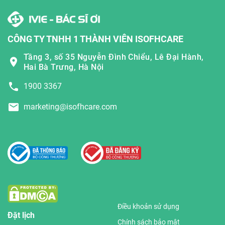
CÔNG TY TNHH 1 THÀNH VIÊN ISOFHCARE
Tầng 3, số 35 Nguyễn Đình Chiểu, Lê Đại Hành,
Hai Bà Trưng, Hà Nội
1900 3367
marketing@isofhcare.com
Điều khoản sử dụng
Đặt lịch
Chính sách bảo mật