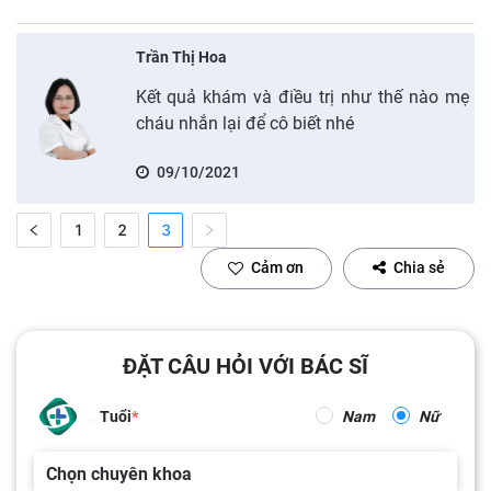
Trần Thị Hoa
Kết quả khám và điều trị như thế nào mẹ
cháu nhắn lại để cô biết nhé
09/10/2021
1
2
3
Cảm ơn
Chia sẻ
ĐẶT CÂU HỎI VỚI BÁC SĨ
Tuổi
Nam
Nữ
Chọn chuyên khoa