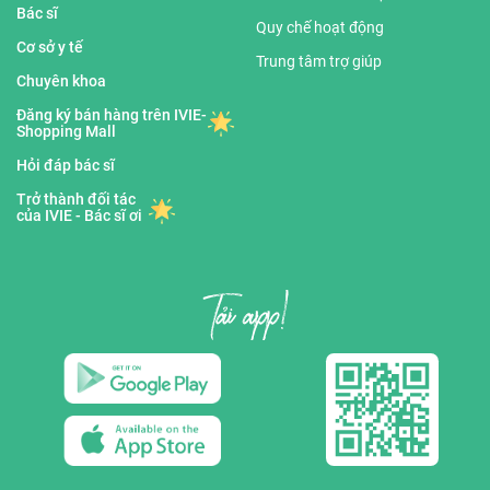
Bác sĩ
Quy chế hoạt động
Cơ sở y tế
Trung tâm trợ giúp
Chuyên khoa
Đăng ký bán hàng trên IVIE-
Shopping Mall
Hỏi đáp bác sĩ
Trở thành đối tác
của IVIE - Bác sĩ ơi