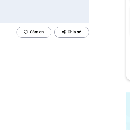
Cảm ơn
Chia sẻ