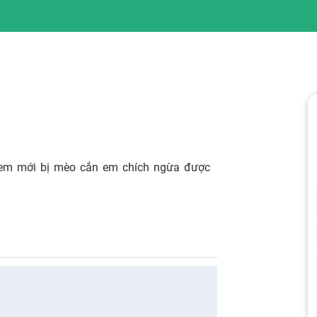
g em mới bị mèo cắn em chích ngừa được