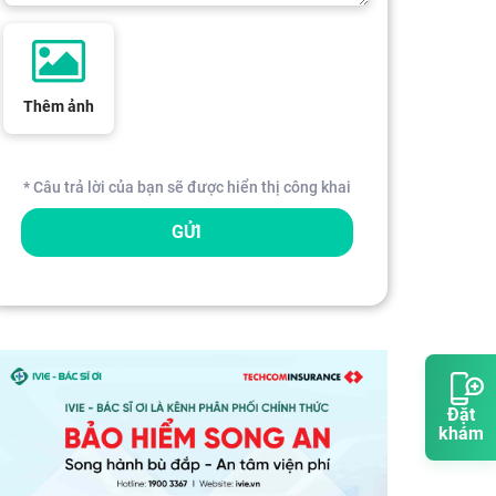
Thêm ảnh
* Câu trả lời của bạn sẽ được hiển thị công khai
GỬI
Đặt
khám