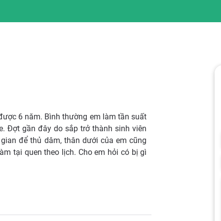
 được 6 năm. Bình thường em làm tần suất
e. Đợt gần đây do sắp trở thành sinh viên
i gian để thủ dâm, thân dưới của em cũng
m tại quen theo lịch. Cho em hỏi có bị gì