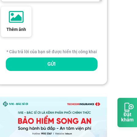
Thêm ảnh
* Câu trả lời của bạn sẽ được hiển thị công khai
GỬI
Đặt
khám