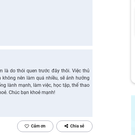
 là do thói quen trước đây thôi. Việc thủ
ên không nên làm quá nhiều, sẽ ảnh hưởng
ng lành mạnh, làm việc, học tập, thể thao
hoẻ. Chúc bạn khoẻ mạnh!
Cảm ơn
Chia sẻ