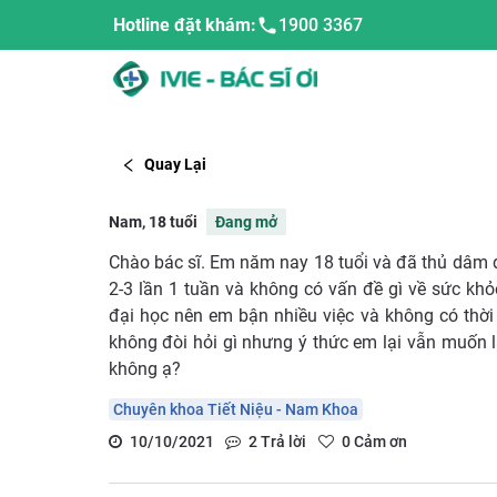
Hotline đặt khám:
1900 3367
Quay Lại
Nam, 18 tuổi
Đang mở
Chào bác sĩ. Em năm nay 18 tuổi và đã thủ dâm
2-3 lần 1 tuần và không có vấn đề gì về sức khỏ
đại học nên em bận nhiều việc và không có thờ
không đòi hỏi gì nhưng ý thức em lại vẫn muốn là
không ạ?
Chuyên khoa Tiết Niệu - Nam Khoa
10/10/2021
2
Trả lời
0
Cảm ơn