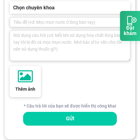
Chọn chuyên khoa
Đặt
khám
Thêm ảnh
* Câu trả lời của bạn sẽ được hiển thị công khai
GỬI