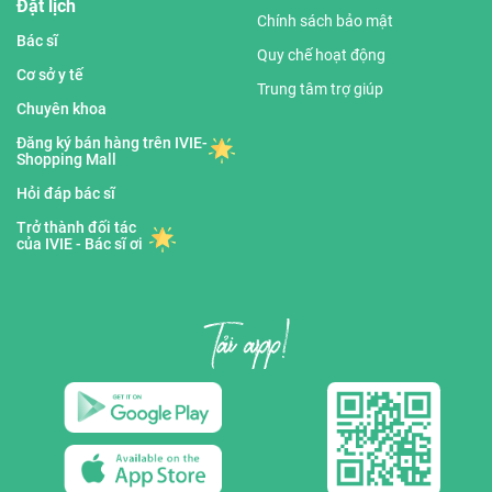
Đặt lịch
Chính sách bảo mật
Bác sĩ
Quy chế hoạt động
Cơ sở y tế
Trung tâm trợ giúp
Chuyên khoa
Đăng ký bán hàng trên IVIE-
Shopping Mall
Hỏi đáp bác sĩ
Trở thành đối tác
của IVIE - Bác sĩ ơi