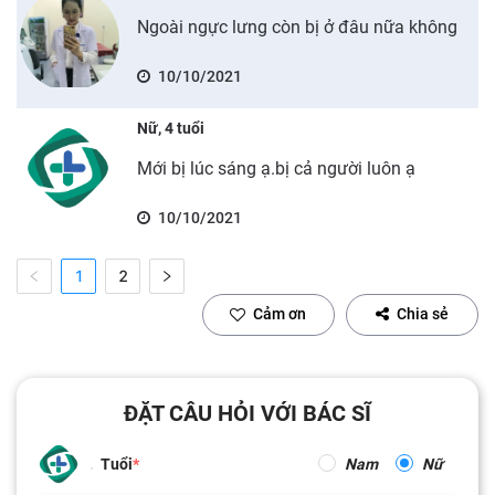
Ngoài ngực lưng còn bị ở đâu nữa không
10/10/2021
Nữ, 4 tuổi
Mới bị lúc sáng ạ.bị cả người luôn ạ
10/10/2021
1
2
Cảm ơn
Chia sẻ
ĐẶT CÂU HỎI VỚI BÁC SĨ
Tuổi
Nam
Nữ