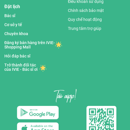
Điều khoản sử dụng
Đặt lịch
Chính sách bảo mật
Bác sĩ
Quy chế hoạt động
Cơ sở y tế
Trung tâm trợ giúp
Chuyên khoa
Đăng ký bán hàng trên IVIE-
Shopping Mall
Hỏi đáp bác sĩ
Trở thành đối tác
của IVIE - Bác sĩ ơi