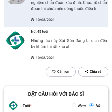
nghiệm chẩn đoán xác định. Chưa rõ chẩn
đoán thì chưa nên uống thuốc điều trị.
10/08/2021
Nữ, 45 tuổi
Nhưng lúc này Sài Gòn đang bị dịch đến
bv khám thì rất khó ah
10/08/2021
Cảm ơn
Chia sẻ
ĐẶT CÂU HỎI VỚI BÁC SĨ
Tuổi
Nam
Nữ