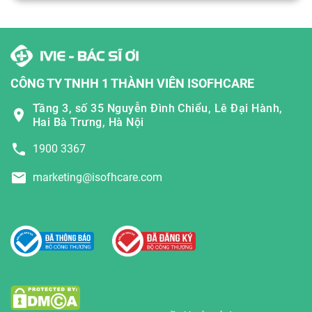
CÔNG TY TNHH 1 THÀNH VIÊN ISOFHCARE
Tầng 3, số 35 Nguyễn Đình Chiểu, Lê Đại Hành,
Hai Bà Trưng, Hà Nội
1900 3367
marketing@isofhcare.com