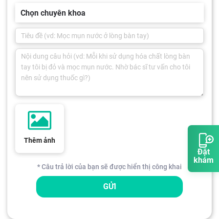
Chọn chuyên khoa
Thêm ảnh
Đặt
khám
* Câu trả lời của bạn sẽ được hiển thị công khai
GỬI