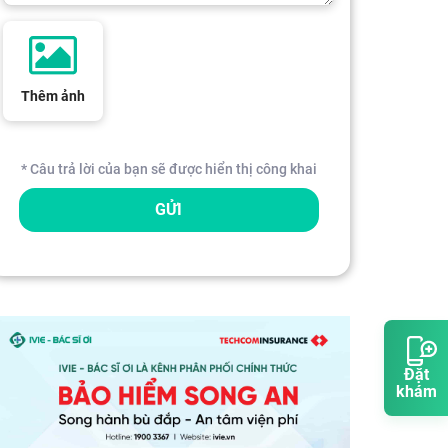
Thêm ảnh
* Câu trả lời của bạn sẽ được hiển thị công khai
GỬI
Đặt
khám