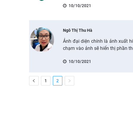
10/10/2021
Ngô Thị Thu Hà
Ảnh đại diện chính là ảnh xuất h
chạm vào ảnh sẽ hiển thị phần th
10/10/2021
1
2