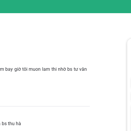
àm bay giờ tôi muon lam thi nhờ bs tư vân
 bs thu hà