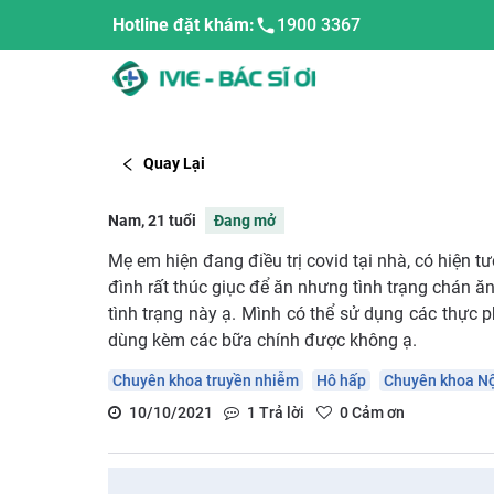
Hotline đặt khám:
1900 3367
Quay Lại
Nam, 21 tuổi
Đang mở
Mẹ em hiện đang điều trị covid tại nhà, có hiện tư
đình rất thúc giục để ăn nhưng tình trạng chán ăn
tình trạng này ạ. Mình có thể sử dụng các thực
dùng kèm các bữa chính được không ạ.
Chuyên khoa truyền nhiễm
Hô hấp
Chuyên khoa Nộ
10/10/2021
1
Trả lời
0
Cảm ơn