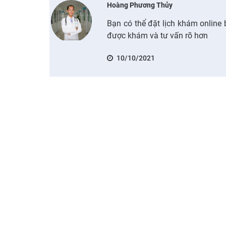
Hoàng Phương Thủy
Bạn có thể đặt lịch khám online
được khám và tư vấn rõ hơn
10/10/2021