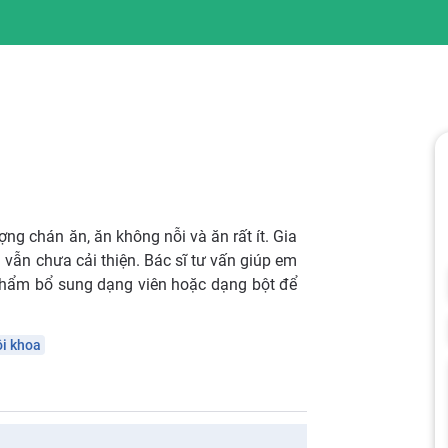
ợng chán ăn, ăn không nỗi và ăn rất ít. Gia
 vẫn chưa cải thiện. Bác sĩ tư vấn giúp em
 phẩm bổ sung dạng viên hoặc dạng bột để
i khoa