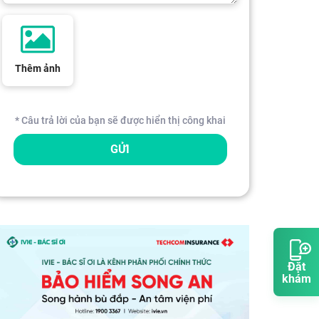
Thêm ảnh
* Câu trả lời của bạn sẽ được hiển thị công khai
GỬI
Đặt
khám