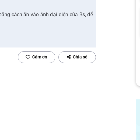
 bằng cách ấn vào ảnh đại diện của Bs, để
Cảm ơn
Chia sẻ