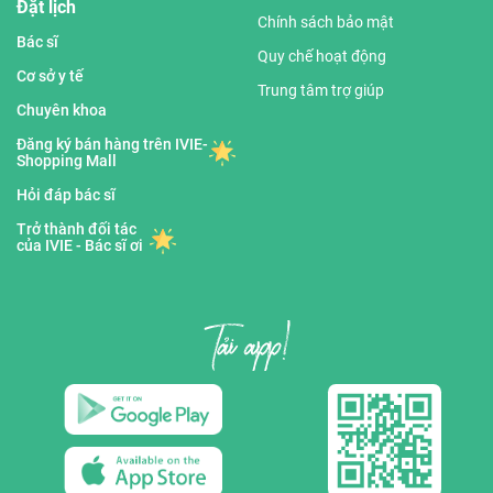
Đặt lịch
Chính sách bảo mật
Bác sĩ
Quy chế hoạt động
Cơ sở y tế
Trung tâm trợ giúp
Chuyên khoa
Đăng ký bán hàng trên IVIE-
Shopping Mall
Hỏi đáp bác sĩ
Trở thành đối tác
của IVIE - Bác sĩ ơi