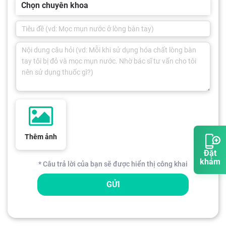
Chọn chuyên khoa
Thêm ảnh
Đặt
khám
* Câu trả lời của bạn sẽ được hiển thị công khai
GỬI