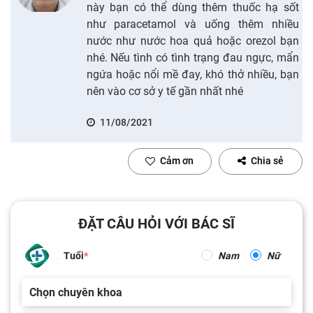
này bạn có thể dùng thêm thuốc hạ sốt
như paracetamol và uống thêm nhiều
nước như nước hoa quả hoặc orezol bạn
nhé. Nếu tình có tình trạng đau ngực, mẩn
ngứa hoặc nổi mề đay, khó thở nhiều, bạn
nên vào cơ sở y tế gần nhất nhé
11/08/2021
Cảm ơn
Chia sẻ
ĐẶT CÂU HỎI VỚI BÁC SĨ
Tuổi
Nam
Nữ
Chọn chuyên khoa