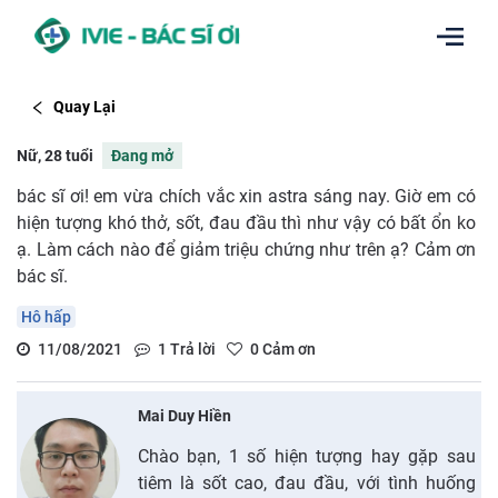
Quay Lại
Nữ, 28 tuổi
Đang mở
bác sĩ ơi! em vừa chích vắc xin astra sáng nay. Giờ em có
hiện tượng khó thở, sốt, đau đầu thì như vậy có bất ổn ko
ạ. Làm cách nào để giảm triệu chứng như trên ạ? Cảm ơn
bác sĩ.
Hô hấp
11/08/2021
1
Trả lời
0
Cảm ơn
Mai Duy Hiền
Chào bạn, 1 số hiện tượng hay gặp sau
tiêm là sốt cao, đau đầu, với tình huống