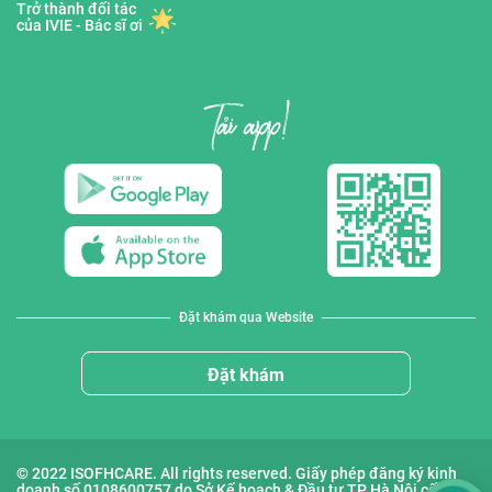
Trở thành đối tác
của IVIE - Bác sĩ ơi
Đặt khám qua Website
Đặt khám
© 2022 ISOFHCARE. All rights reserved. Giấy phép đăng ký kinh
doanh số 0108600757 do Sở Kế hoạch & Đầu tư TP Hà Nội cấp lần