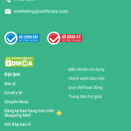
marketing@isofhcare.com
Điều khoản sử dụng
Đặt lịch
Chính sách bảo mật
Bác sĩ
Quy chế hoạt động
Cơ sở y tế
Trung tâm trợ giúp
Chuyên khoa
Đăng ký bán hàng trên IVIE-
Shopping Mall
Hỏi đáp bác sĩ