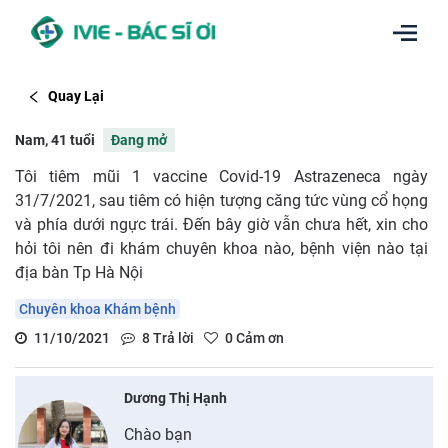
Quay Lại
Nam, 41 tuổi
Đang mở
Tôi tiêm mũi 1 vaccine Covid-19 Astrazeneca ngày
31/7/2021, sau tiêm có hiện tượng căng tức vùng cổ họng
và phía dưới ngực trái. Đến bây giờ vẫn chưa hết, xin cho
hỏi tôi nên đi khám chuyên khoa nào, bệnh viện nào tại
địa bàn Tp Hà Nội
Chuyên khoa Khám bệnh
11/10/2021
8
Trả lời
0
Cảm ơn
Dương Thị Hạnh
Chào bạn