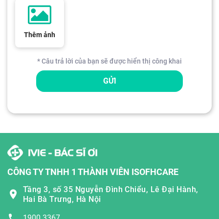
Thêm ảnh
* Câu trả lời của bạn sẽ được hiển thị công khai
GỬI
CÔNG TY TNHH 1 THÀNH VIÊN ISOFHCARE
Tầng 3, số 35 Nguyễn Đình Chiểu, Lê Đại Hành,
Hai Bà Trưng, Hà Nội
1900 3367