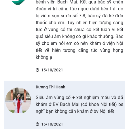
bệnh viện Bạch Mai. Kết quả bác sỹ chẩn
đoán vị trí căng tức ngực dưới bên trái do
bị viêm sụn sườn số 7-8, bác sỹ đã kê đơn
thuốc cho em. Tuy nhiên hiện tượng căng
tức ở vùng cổ thì chưa có kết luận vì kết
quả siêu âm không có gì khác thường. Bác
sỹ cho em hỏi em có nên khám ở viện Nội
tiết về hiện tượng căng túc vùng họng
không ạ
15/10/2021
Dương Thị Hạnh
Siêu âm vùng cổ + xét nghiệm máu và đã
khám ở BV Bạch Mai (có khoa Nội tiết) bs
nghĩ bạn không cần khám ở bv Nội tiết
15/10/2021