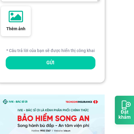
Thêm ảnh
* Câu trả lời của bạn sẽ được hiển thị công khai
GỬI
Đặt
khám