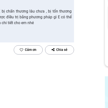
 bị chấn thương lâu chưa , bị tổn thương
ợc điều trị bằng phương pháp gì E có thể
n chi tiết cho em nhé
Cảm ơn
Chia sẻ