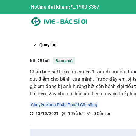
Hotline đặt khám:
1900 3367
Quay Lại
Nữ, 25 tuổi
Đang mở
Chào bác sĩ ! Hiện tại em có 1 vấn đề muốn được
dứt điểm cho bệnh của mình. Trước đây em bị t
giờ em đang bị ảnh hưởng bởi căn bệnh đại tiểu t
bất tiện. Vậy cho em hỏi căn bệnh này có thể ph
Chuyên khoa Phẫu Thuật Cột sống
13/10/2021
1
Trả lời
0
Cảm ơn