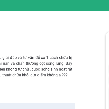
 giải đáp và tư vấn để có 1 cách chữa trị
ai nạn và chấn thương cột sống lưng. Bây
iện không tự chủ , cuộc sống sinh hoạt rất
ẫu thuật chữa khỏi dứt điểm không ạ ???