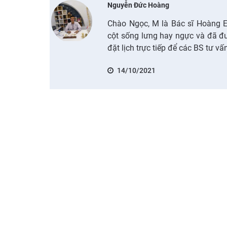
Nguyễn Đức Hoàng
Chào Ngọc, M là Bác sĩ Hoàng E
cột sống lưng hay ngực và đã đư
đặt lịch trực tiếp để các BS tư vấ
14/10/2021