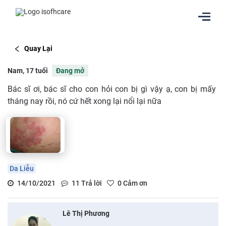
Quay Lại
Nam, 17 tuổi
Đang mở
Bác sĩ ơi, bác sĩ cho con hỏi con bị gì vậy ạ, con bị mấy
tháng nay rồi, nó cứ hết xong lại nổi lại nữa
Da Liễu
14/10/2021
11
Trả lời
0
Cảm ơn
Lê Thị Phương