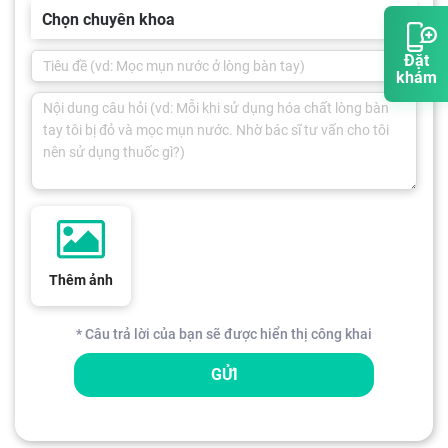
Chọn chuyên khoa
Đặt
khám
Thêm ảnh
* Câu trả lời của bạn sẽ được hiển thị công khai
GỬI