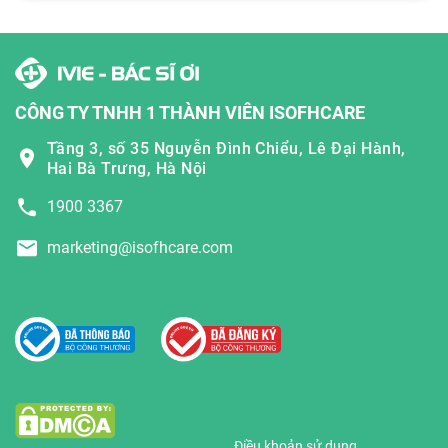
CÔNG TY TNHH 1 THÀNH VIÊN ISOFHCARE
Tầng 3, số 35 Nguyễn Đình Chiểu, Lê Đại Hành,
Hai Bà Trưng, Hà Nội
1900 3367
marketing@isofhcare.com
Điều khoản sử dụng