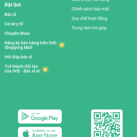
Đặt lịch
Chính sách bảo mật
Bác sĩ
Quy chế hoạt động
Cơ sở y tế
Trung tâm trợ giúp
Chuyên khoa
Đăng ký bán hàng trên IVIE-
Shopping Mall
Hỏi đáp bác sĩ
Trở thành đối tác
của IVIE - Bác sĩ ơi