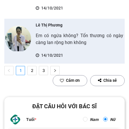
14/10/2021
Lê Thị Phương
Em có ngứa không? Tổn thương có ngày
càng lan rộng hơn không
14/10/2021
1
2
3
Cảm ơn
Chia sẻ
ĐẶT CÂU HỎI VỚI BÁC SĨ
Tuổi
Nam
Nữ