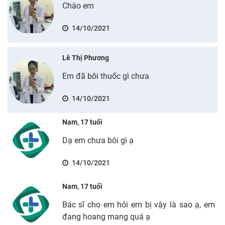
Chào em
14/10/2021
Lê Thị Phương
Em đã bôi thuốc gì chưa
14/10/2021
Nam, 17 tuổi
Dạ em chưa bôi gì ạ
14/10/2021
Nam, 17 tuổi
Bác sĩ cho em hỏi em bị vậy là sao ạ, em
đang hoang mang quá ạ