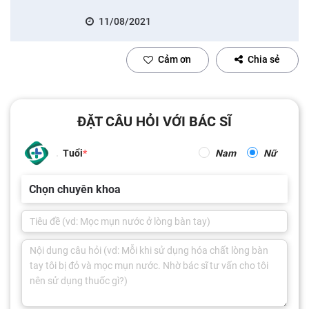
11/08/2021
Cảm ơn
Chia sẻ
ĐẶT CÂU HỎI VỚI BÁC SĨ
Tuổi
Nam
Nữ
Chọn chuyên khoa