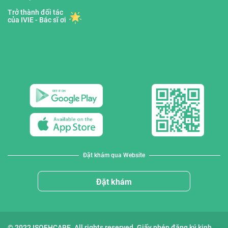
Trở thành đối tác
của IVIE - Bác sĩ ơi
Đặt khám qua Website
Đặt khám
© 2022 ISOFHCARE. All rights reserved. Giấy phép đăng ký kinh