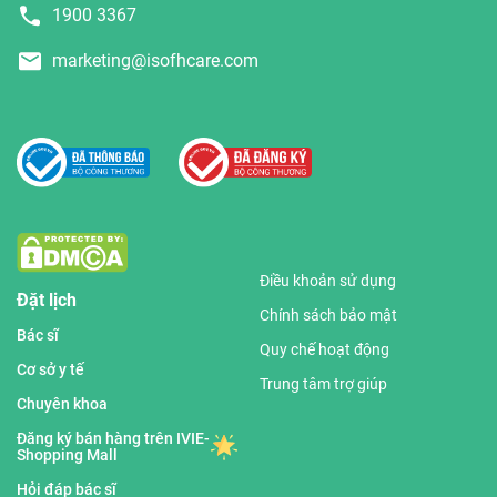
1900 3367
marketing@isofhcare.com
Điều khoản sử dụng
Đặt lịch
Chính sách bảo mật
Bác sĩ
Quy chế hoạt động
Cơ sở y tế
Trung tâm trợ giúp
Chuyên khoa
Đăng ký bán hàng trên IVIE-
Shopping Mall
Hỏi đáp bác sĩ