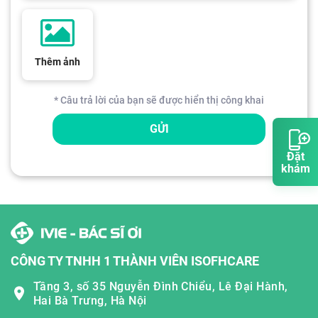
Thêm ảnh
* Câu trả lời của bạn sẽ được hiển thị công khai
GỬI
Đặt
khám
CÔNG TY TNHH 1 THÀNH VIÊN ISOFHCARE
Tầng 3, số 35 Nguyễn Đình Chiểu, Lê Đại Hành,
Hai Bà Trưng, Hà Nội