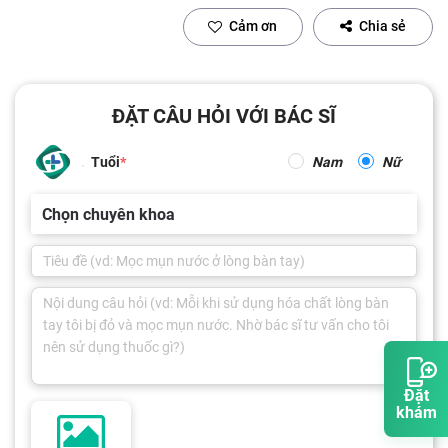
Cảm ơn
Chia sẻ
ĐẶT CÂU HỎI VỚI BÁC SĨ
Tuổi
Nam
Nữ
Chọn chuyên khoa
Đặt
khám