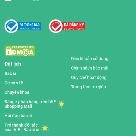
Điều khoản sử dụng
Đặt lịch
Chính sách bảo mật
Bác sĩ
Quy chế hoạt động
Cơ sở y tế
Trung tâm trợ giúp
Chuyên khoa
Đăng ký bán hàng trên IVIE-
Shopping Mall
Hỏi đáp bác sĩ
Trở thành đối tác
của IVIE - Bác sĩ ơi