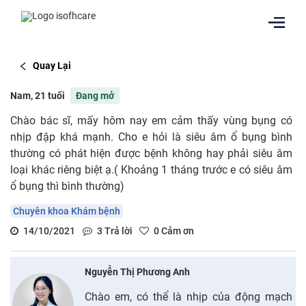
Quay Lại
Nam, 21 tuổi
Đang mở
Chào bác sĩ, mấy hôm nay em cảm thấy vùng bụng có
nhịp đập khá mạnh. Cho e hỏi là siêu âm ổ bụng bình
thường có phát hiện được bệnh không hay phải siêu âm
loại khác riêng biệt ạ.( Khoảng 1 tháng trước e có siêu âm
ổ bụng thì bình thường)
Chuyên khoa Khám bệnh
14/10/2021
3
Trả lời
0
Cảm ơn
Nguyễn Thị Phương Anh
Chào em, có thể là nhịp của động mạch