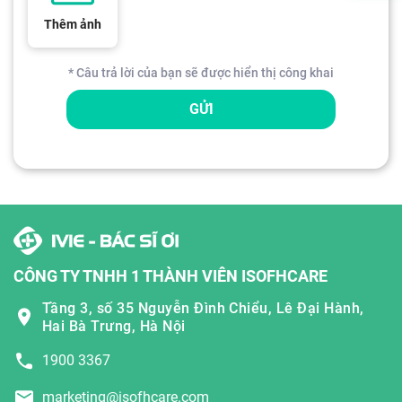
Thêm ảnh
* Câu trả lời của bạn sẽ được hiển thị công khai
GỬI
CÔNG TY TNHH 1 THÀNH VIÊN ISOFHCARE
Tầng 3, số 35 Nguyễn Đình Chiểu, Lê Đại Hành,
Hai Bà Trưng, Hà Nội
1900 3367
marketing@isofhcare.com