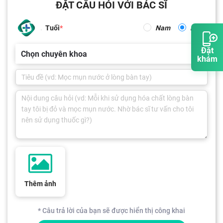
ĐẶT CÂU HỎI VỚI BÁC SĨ
Tuổi
Nam
Nữ
Đặt
Chọn chuyên khoa
khám
Thêm ảnh
* Câu trả lời của bạn sẽ được hiển thị công khai