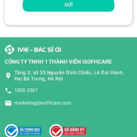
GỬI
CÔNG TY TNHH 1 THÀNH VIÊN ISOFHCARE
Tầng 3, số 35 Nguyễn Đình Chiểu, Lê Đại Hành,
Hai Bà Trưng, Hà Nội
1900 3367
marketing@isofhcare.com