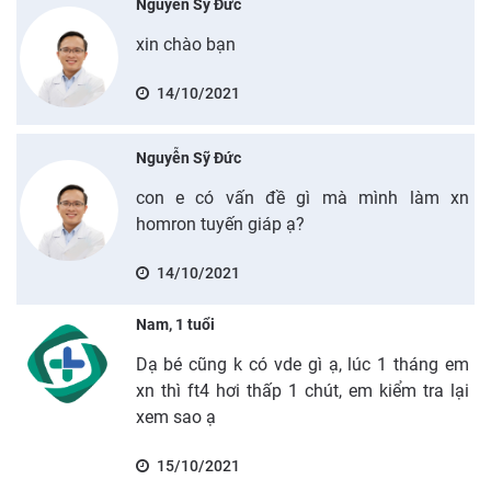
Nguyễn Sỹ Đức
xin chào bạn
14/10/2021
Nguyễn Sỹ Đức
con e có vấn đề gì mà mình làm xn
homron tuyến giáp ạ?
14/10/2021
Nam, 1 tuổi
Dạ bé cũng k có vde gì ạ, lúc 1 tháng em
xn thì ft4 hơi thấp 1 chút, em kiểm tra lại
xem sao ạ
15/10/2021