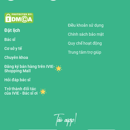
Điều khoản sử dụng
Đặt lịch
Chính sách bảo mật
Bác sĩ
Quy chế hoạt động
Cơ sở y tế
Trung tâm trợ giúp
Chuyên khoa
Đăng ký bán hàng trên IVIE-
Shopping Mall
Hỏi đáp bác sĩ
Trở thành đối tác
của IVIE - Bác sĩ ơi