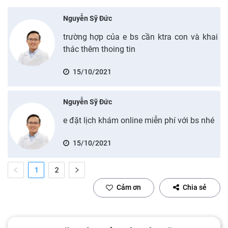
Nguyễn Sỹ Đức
trường hợp của e bs cần ktra con và khai
thác thêm thoing tin
15/10/2021
Nguyễn Sỹ Đức
e đặt lịch khám online miễn phí với bs nhé
15/10/2021
1
2
Cảm ơn
Chia sẻ