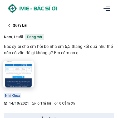
Quay Lại
Nam, 1 tuổi
Đang mở
Bác sỹ ơi cho em hỏi bé nhà em 6,5 tháng kết quả như thế
nào có vấn đề gì không ạ? Em cảm ơn ạ
Nhi Khoa
14/10/2021
6
Trả lời
0
Cảm ơn