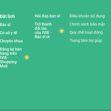
Đặt lịch
Hỏi đáp bác sĩ
Điều khoản sử dụng
Trở thành
Chính sách bảo mật
Bác sĩ
đối tác
Quy chế hoạt động
của IVIE -
Cơ sở y tế
Bác sĩ ơi
Trung tâm trợ giúp
Chuyên khoa
Đăng ký bán
hàng trên
IVIE-
Shopping
Mall