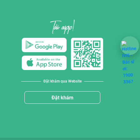
Đặt khám qua Website
Đặt khám