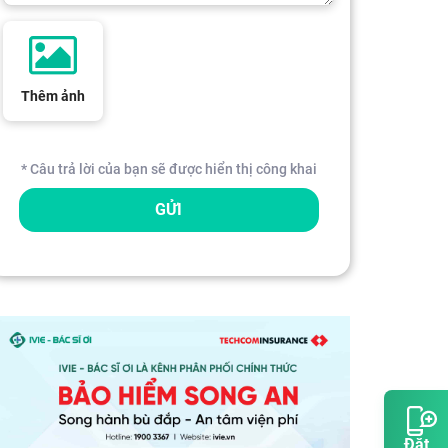
Thêm ảnh
* Câu trả lời của bạn sẽ được hiển thị công khai
GỬI
Đặt