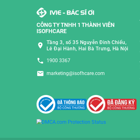
CÔNG TY TNHH 1 THÀNH VIÊN
ISOFHCARE
Tầng 3, số 35 Nguyễn Đình Chiểu,
Lê Đại Hành, Hai Bà Trưng, Hà Nội
1900 3367
marketing@isofhcare.com