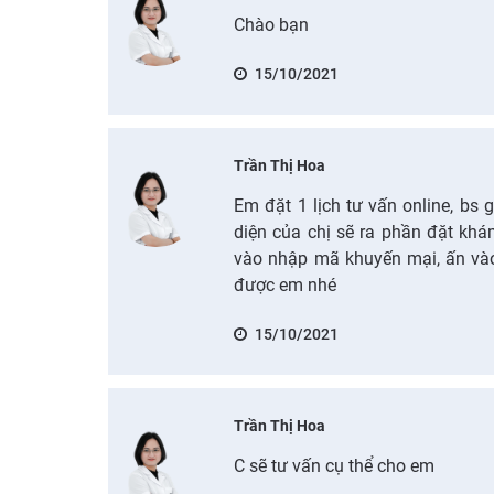
Chào bạn
15/10/2021
Trần Thị Hoa
Em đặt 1 lịch tư vấn online, bs
diện của chị sẽ ra phần đặt kh
vào nhập mã khuyến mại, ấn vào
được em nhé
15/10/2021
Trần Thị Hoa
C sẽ tư vấn cụ thể cho em