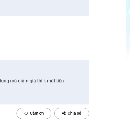
ụng mã giảm giá thì k mất tiền
Cảm ơn
Chia sẻ