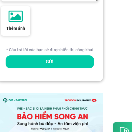
Thêm ảnh
* Câu trả lời của bạn sẽ được hiển thị công khai
GỬI