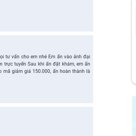
 gọi tư vấn cho em nhé Em ấn vào ảnh đại
ám trực tuyến Sau khi ấn đặt khám, em ấn
 mã giảm giá 150.000, ấn hoàn thành là