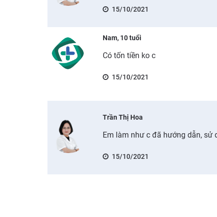
15/10/2021
Nam, 10 tuổi
Có tốn tiền ko c
15/10/2021
Trần Thị Hoa
Em làm như c đã hướng dẫn, sử d
15/10/2021