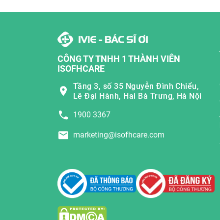
CÔNG TY TNHH 1 THÀNH VIÊN
ISOFHCARE
Tầng 3, số 35 Nguyễn Đình Chiểu,
Lê Đại Hành, Hai Bà Trưng, Hà Nội
1900 3367
marketing@isofhcare.com