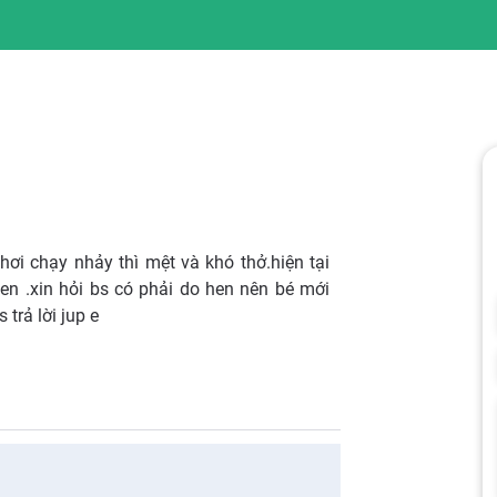
chơi chạy nhảy thì mệt và khó thở.hiện tại
en .xin hỏi bs có phải do hen nên bé mới
trả lời jup e