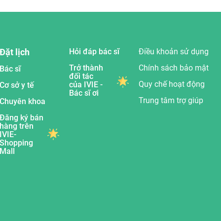
Đặt lịch
Hỏi đáp bác sĩ
Điều khoản sử dụng
Trở thành
Chính sách bảo mật
Bác sĩ
đối tác
Quy chế hoạt động
của IVIE -
Cơ sở y tế
Bác sĩ ơi
Trung tâm trợ giúp
Chuyên khoa
Đăng ký bán
hàng trên
IVIE-
Shopping
Mall