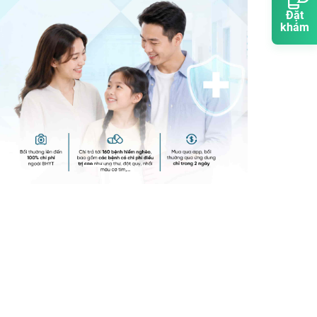
Đặt
khám