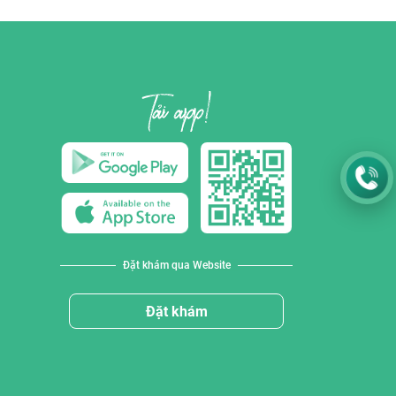
Đặt khám qua Website
Đặt khám