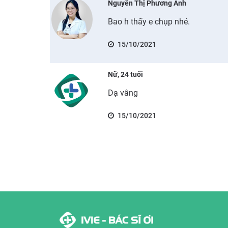
Nguyễn Thị Phương Anh
Bao h thấy e chụp nhé.
15/10/2021
Nữ, 24 tuổi
Dạ vâng
15/10/2021