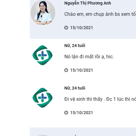
Nguyễn Thị Phương Anh
Chào em, em chụp ảnh bs xem tổ
15/10/2021
Nữ, 24 tuổi
Nó lặn đi mất rồi ạ, hic.
15/10/2021
Nữ, 24 tuổi
Đi vệ sinh thì thấy . Đc 1 lúc thì 
15/10/2021