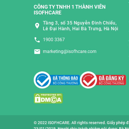
CÔNG TY TNHH 1 THÀNH VIÊN
ISOFHCARE
Tầng 3, số 35 Nguyễn Đình Chiểu,
Lê Đại Hành, Hai Bà Trưng, Hà Nội
1900 3367
marketing@isofhcare.com
© 2022 ISOFHCARE. All rights reserved. Giấy phép 
23/01/2019. Người chịu trách nhiệm nội dung: Bà 