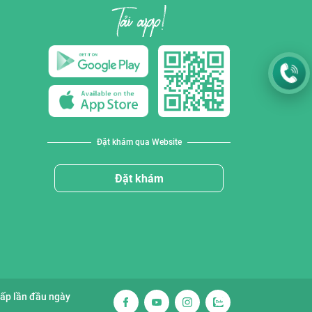
Đặt khám qua Website
Đặt khám
cấp lần đầu ngày