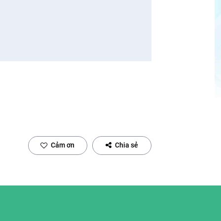
Cảm ơn
Chia sẻ