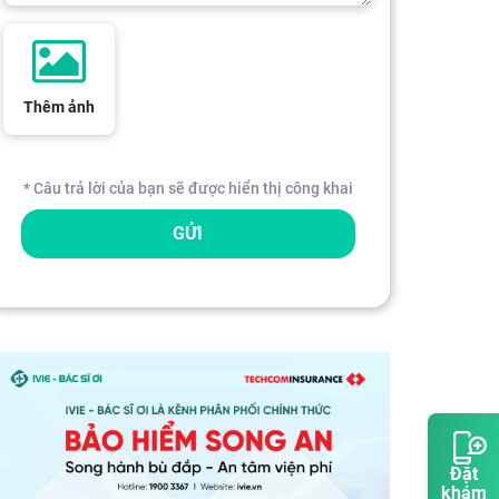
Thêm ảnh
* Câu trả lời của bạn sẽ được hiển thị công khai
GỬI
Đặt
khám