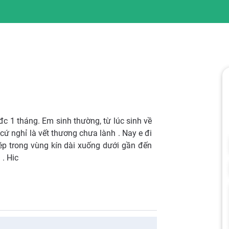
đc 1 tháng. Em sinh thường, từ lúc sinh về
 cứ nghỉ là vết thương chưa lành . Nay e đi
mép trong vùng kín dài xuống dưới gần đến
 . Hic