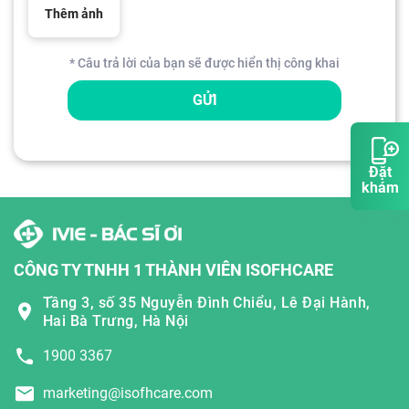
Thêm ảnh
* Câu trả lời của bạn sẽ được hiển thị công khai
GỬI
Đặt
khám
CÔNG TY TNHH 1 THÀNH VIÊN ISOFHCARE
Tầng 3, số 35 Nguyễn Đình Chiểu, Lê Đại Hành,
Hai Bà Trưng, Hà Nội
1900 3367
marketing@isofhcare.com