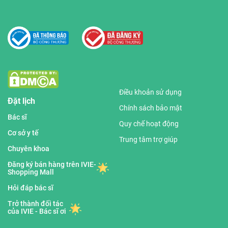
Điều khoản sử dụng
Đặt lịch
Chính sách bảo mật
Bác sĩ
Quy chế hoạt động
Cơ sở y tế
Trung tâm trợ giúp
Chuyên khoa
Đăng ký bán hàng trên IVIE-
Shopping Mall
Hỏi đáp bác sĩ
Trở thành đối tác
của IVIE - Bác sĩ ơi