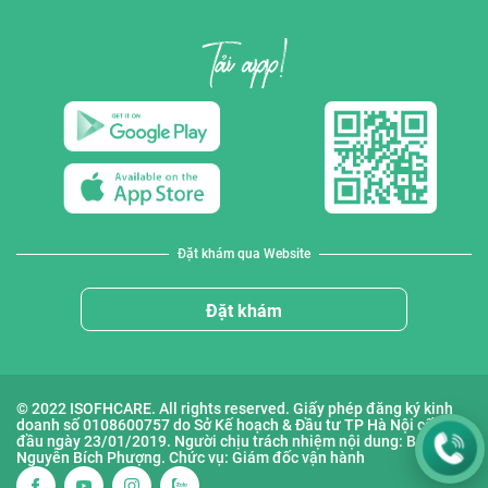
Đặt khám qua Website
Đặt khám
© 2022 ISOFHCARE. All rights reserved. Giấy phép đăng ký kinh
doanh số 0108600757 do Sở Kế hoạch & Đầu tư TP Hà Nội cấp lần
đầu ngày 23/01/2019. Người chịu trách nhiệm nội dung: Bà
Nguyễn Bích Phượng. Chức vụ: Giám đốc vận hành