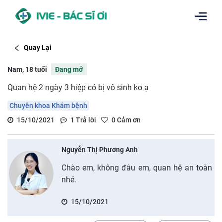
Quay Lại
Nam, 18 tuổi
Đang mở
Quan hệ 2 ngày 3 hiệp có bị vô sinh ko ạ
Chuyên khoa Khám bệnh
15/10/2021
1
Trả lời
0
Cảm ơn
Nguyễn Thị Phương Anh
Chào em, không đâu em, quan hệ an toàn
nhé.
15/10/2021