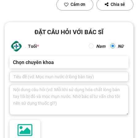
Cảm ơn
Chia sẻ
ĐẶT CÂU HỎI VỚI BÁC SĨ
Tuổi
Nam
Nữ
Chọn chuyên khoa