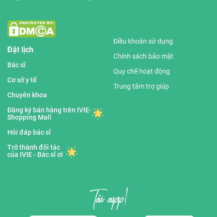
Điều khoản sử dụng
Đặt lịch
Chính sách bảo mật
Bác sĩ
Quy chế hoạt động
Cơ sở y tế
Trung tâm trợ giúp
Chuyên khoa
Đăng ký bán hàng trên IVIE-
Shopping Mall
Hỏi đáp bác sĩ
Trở thành đối tác
của IVIE - Bác sĩ ơi