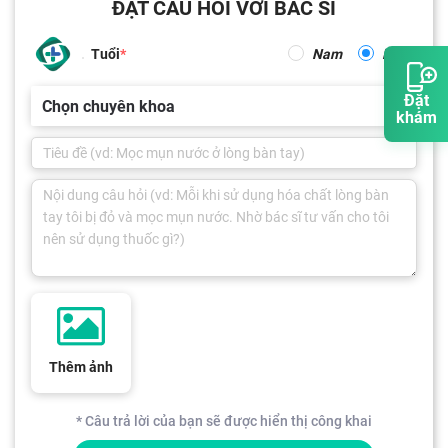
ĐẶT CÂU HỎI VỚI BÁC SĨ
Tuổi
Nam
Nữ
Đặt
Chọn chuyên khoa
khám
Thêm ảnh
* Câu trả lời của bạn sẽ được hiển thị công khai