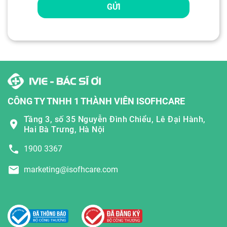
GỬI
CÔNG TY TNHH 1 THÀNH VIÊN ISOFHCARE
Tầng 3, số 35 Nguyễn Đình Chiểu, Lê Đại Hành,
Hai Bà Trưng, Hà Nội
1900 3367
marketing@isofhcare.com