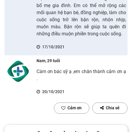
bố mẹ gia đình. Em có thể mở rộng các
mối quan hệ bạn bè, đồng nghiệp, làm cho
cuộc sống trở lên bận rộn, nhộn nhịp,
muôn màu. Bận rộn sẽ giúp ta quên đi
những điều muộn phiền trong cuộc sống.
17/10/2021
Nam, 29 tuổi
Cám ơn bác sỹ ạ ,em chân thành cảm ơn ạ
.
20/10/2021
Cảm ơn
Chia sẻ