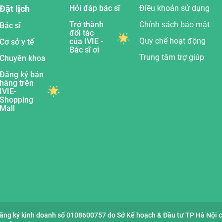
Đặt lịch
Hỏi đáp bác sĩ
Điều khoản sử dụng
Trở thành
Chính sách bảo mật
Bác sĩ
đối tác
Quy chế hoạt động
của IVIE -
Cơ sở y tế
Bác sĩ ơi
Trung tâm trợ giúp
Chuyên khoa
Đăng ký bán
hàng trên
IVIE-
Shopping
Mall
đăng ký kinh doanh số 0108600757 do Sở Kế hoạch & Đầu tư TP Hà Nội 