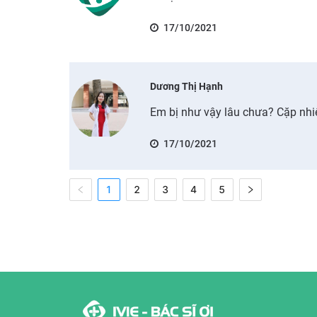
17/10/2021
Dương Thị Hạnh
Em bị như vậy lâu chưa? Cặp nhi
17/10/2021
1
2
3
4
5