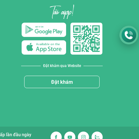
Đặt khám qua Website
Đặt khám
cấp lần đầu ngày