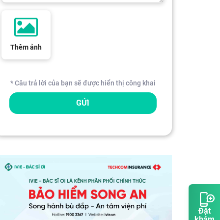
Thêm ảnh
* Câu trả lời của bạn sẽ được hiển thị công khai
GỬI
Đặt
khám