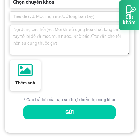
Chọn chuyên khoa
Đặt
khám
Thêm ảnh
* Câu trả lời của bạn sẽ được hiển thị công khai
GỬI