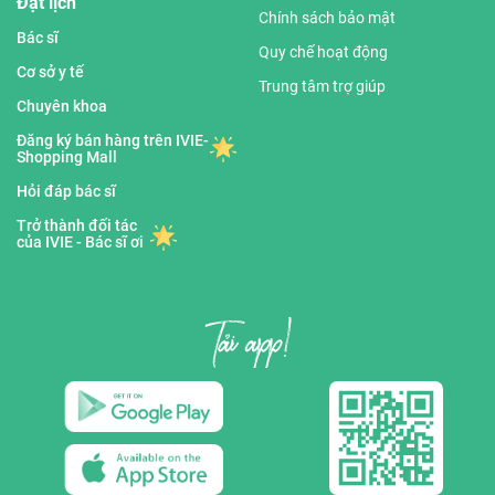
Đặt lịch
Chính sách bảo mật
Bác sĩ
Quy chế hoạt động
Cơ sở y tế
Trung tâm trợ giúp
Chuyên khoa
Đăng ký bán hàng trên IVIE-
Shopping Mall
Hỏi đáp bác sĩ
Trở thành đối tác
của IVIE - Bác sĩ ơi