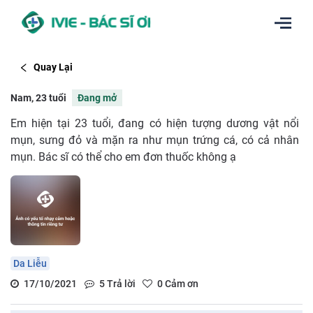
Quay Lại
Nam, 23 tuổi
Đang mở
Em hiện tại 23 tuổi, đang có hiện tượng dương vật nổi
mụn, sưng đỏ và mặn ra như mụn trứng cá, có cả nhân
mụn. Bác sĩ có thể cho em đơn thuốc không ạ
Da Liễu
17/10/2021
5
Trả lời
0
Cảm ơn