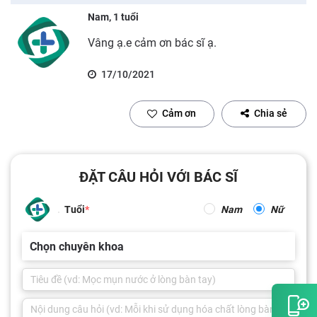
Nam, 1 tuổi
Vâng ạ.e cảm ơn bác sĩ ạ.
17/10/2021
Cảm ơn
Chia sẻ
ĐẶT CÂU HỎI VỚI BÁC SĨ
Tuổi
Nam
Nữ
Chọn chuyên khoa