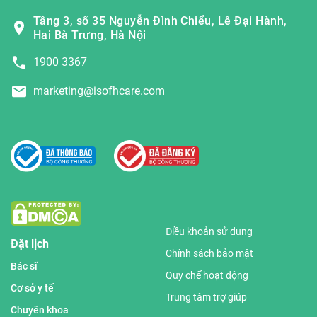
Tầng 3, số 35 Nguyễn Đình Chiểu, Lê Đại Hành,
Hai Bà Trưng, Hà Nội
1900 3367
marketing@isofhcare.com
Điều khoản sử dụng
Đặt lịch
Chính sách bảo mật
Bác sĩ
Quy chế hoạt động
Cơ sở y tế
Trung tâm trợ giúp
Chuyên khoa