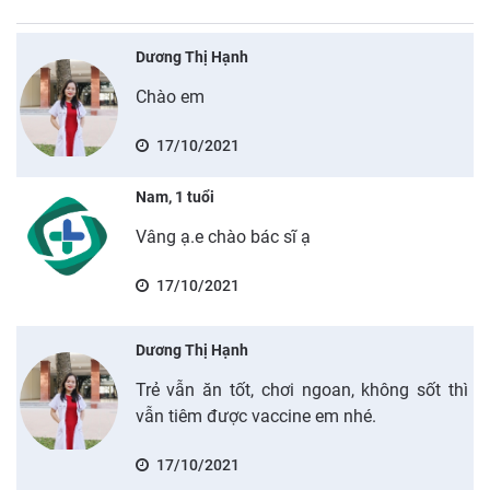
Dương Thị Hạnh
Chào em
17/10/2021
Nam, 1 tuổi
Vâng ạ.e chào bác sĩ ạ
17/10/2021
Dương Thị Hạnh
Trẻ vẫn ăn tốt, chơi ngoan, không sốt thì
vẫn tiêm được vaccine em nhé.
17/10/2021