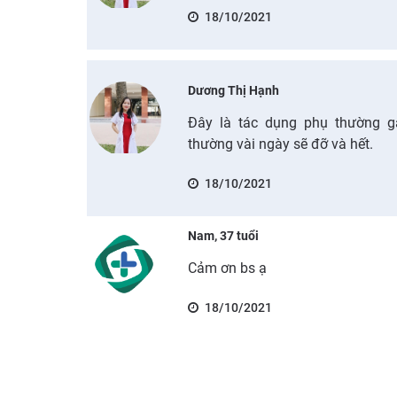
18/10/2021
Dương Thị Hạnh
Đây là tác dụng phụ thường gặ
thường vài ngày sẽ đỡ và hết.
18/10/2021
Nam, 37 tuổi
Cảm ơn bs ạ
18/10/2021