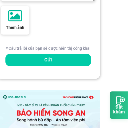
Thêm ảnh
* Câu trả lời của bạn sẽ được hiển thị công khai
GỬI
Đặt
khám