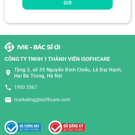
GỬI
CÔNG TY TNHH 1 THÀNH VIÊN ISOFHCARE
Tầng 3, số 35 Nguyễn Đình Chiểu, Lê Đại Hành,
Hai Bà Trưng, Hà Nội
1900 3367
marketing@isofhcare.com