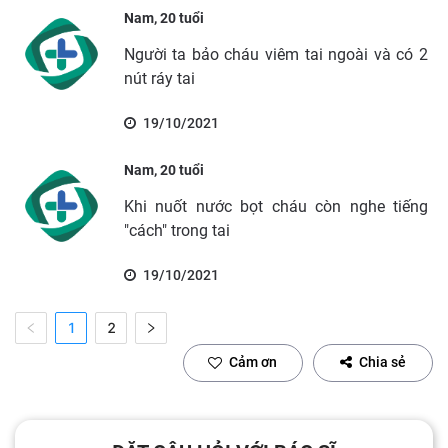
Nam, 20 tuổi
Người ta bảo cháu viêm tai ngoài và có 2
nút ráy tai
19/10/2021
Nam, 20 tuổi
Khi nuốt nước bọt cháu còn nghe tiếng
"cách" trong tai
19/10/2021
1
2
Cảm ơn
Chia sẻ