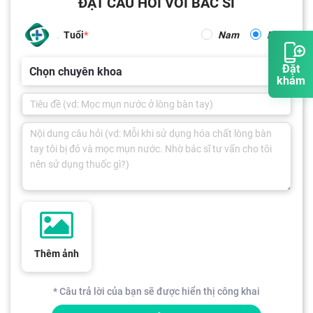
ĐẶT CÂU HỎI VỚI BÁC SĨ
Tuổi
Nam
Nữ
Đặt
Chọn chuyên khoa
khám
Thêm ảnh
* Câu trả lời của bạn sẽ được hiển thị công khai