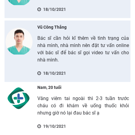
18/10/2021
Vũ Công Thắng
Bác sĩ cần hỏi kĩ thêm về tình trạng của
nhà mình, nhà mình nên đặt tư vấn online
với bác sĩ để bác sĩ gọi video tư vấn cho
nhà mình.
18/10/2021
Nam, 20 tuổi
Vâng viêm tai ngoài thì 2-3 tuần trước
cháu có đi khám về uống thuốc khỏi
nhưng giờ nó lại đau bác sĩ ạ
19/10/2021