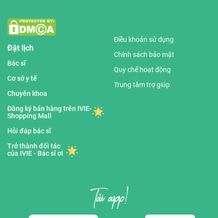
Điều khoản sử dụng
Đặt lịch
Chính sách bảo mật
Bác sĩ
Quy chế hoạt động
Cơ sở y tế
Trung tâm trợ giúp
Chuyên khoa
Đăng ký bán hàng trên IVIE-
Shopping Mall
Hỏi đáp bác sĩ
Trở thành đối tác
của IVIE - Bác sĩ ơi