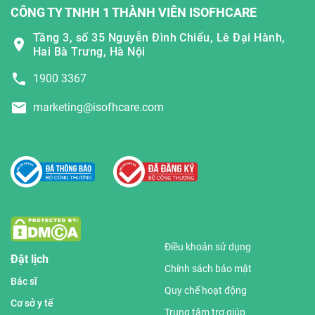
CÔNG TY TNHH 1 THÀNH VIÊN ISOFHCARE
Tầng 3, số 35 Nguyễn Đình Chiểu, Lê Đại Hành,
Hai Bà Trưng, Hà Nội
1900 3367
marketing@isofhcare.com
Điều khoản sử dụng
Đặt lịch
Chính sách bảo mật
Bác sĩ
Quy chế hoạt động
Cơ sở y tế
Trung tâm trợ giúp