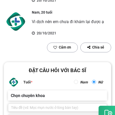
20/10/2021
Nam, 20 tuổi
Vì dịch nên em chưa đi khám lại được ạ
20/10/2021
Cảm ơn
Chia sẻ
ĐẶT CÂU HỎI VỚI BÁC SĨ
Tuổi
Nam
Nữ
Chọn chuyên khoa