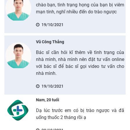
chào bạn, tình trạng họng của bạn bị viêm
mạn tính, nghĩ nhiều đến do trào ngược
19/10/2021
Vũ Công Thắng
Bác sĩ cần hỏi kĩ thêm về tình trạng của
nhà mình, nhà mình nên đặt tư vấn online
với bác sĩ để bác sĩ gọi video tư vấn cho
nhà mình.
19/10/2021
Nam, 20 tuổi
Dạ lúc trước em có bị trào ngược và đã
uống thuốc 2 tháng rồi ạ