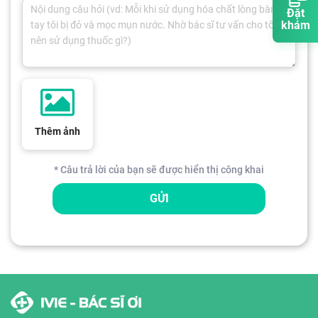
Đặt
khám
Thêm ảnh
* Câu trả lời của bạn sẽ được hiển thị công khai
GỬI