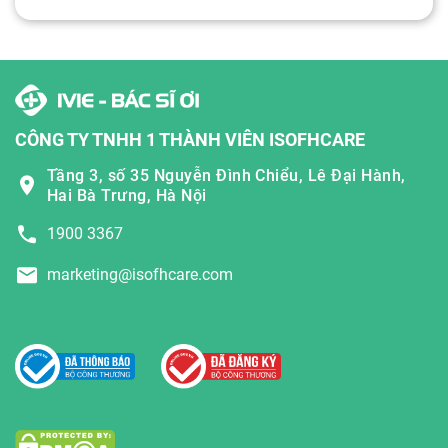
CÔNG TY TNHH 1 THÀNH VIÊN ISOFHCARE
Tầng 3, số 35 Nguyễn Đình Chiểu, Lê Đại Hành,
Hai Bà Trưng, Hà Nội
1900 3367
marketing@isofhcare.com