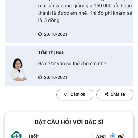
mại, ấn vào mã giảm giá 150.000, ấn hoàn
thành là được em nhé. Khi đó phí khám sẽ
là O đồng
20/10/2021
Trần Thị Hoa
Bs sẽ tư vấn cụ thể cho em nhé
20/10/2021
Cảm ơn
Chia sẻ
ĐẶT CÂU HỎI VỚI BÁC SĨ
Tuổi
Nam
Nữ