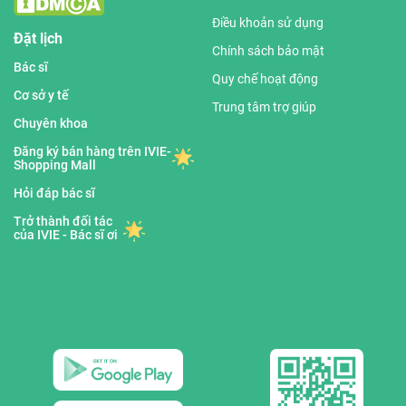
Điều khoản sử dụng
Đặt lịch
Chính sách bảo mật
Bác sĩ
Quy chế hoạt động
Cơ sở y tế
Trung tâm trợ giúp
Chuyên khoa
Đăng ký bán hàng trên IVIE-
Shopping Mall
Hỏi đáp bác sĩ
Trở thành đối tác
của IVIE - Bác sĩ ơi