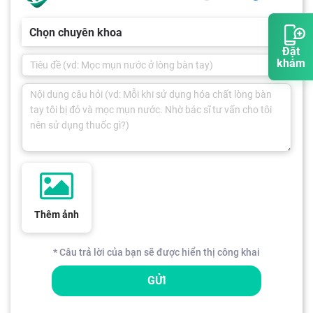
Chọn chuyên khoa
Đặt
khám
Thêm ảnh
* Câu trả lời của bạn sẽ được hiển thị công khai
GỬI