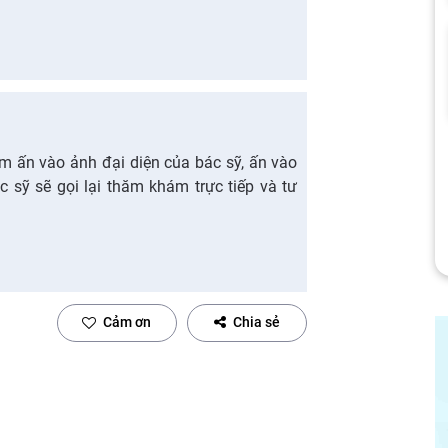
Em ấn vào ảnh đại diện của bác sỹ, ấn vào
ác sỹ sẽ gọi lại thăm khám trực tiếp và tư
Cảm ơn
Chia sẻ