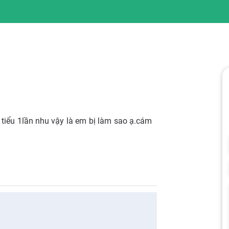
tiểu 1lần nhu vậy là em bị làm sao ạ.cám