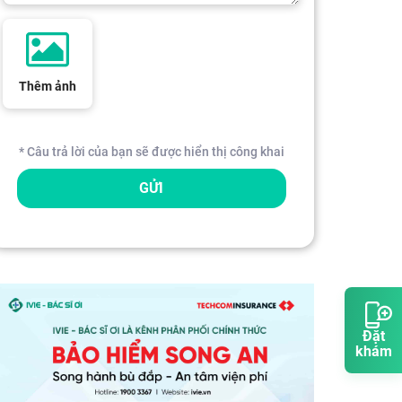
Thêm ảnh
* Câu trả lời của bạn sẽ được hiển thị công khai
GỬI
Đặt
khám