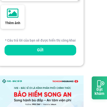
Thêm ảnh
* Câu trả lời của bạn sẽ được hiển thị công khai
GỬI
Đặt
khám