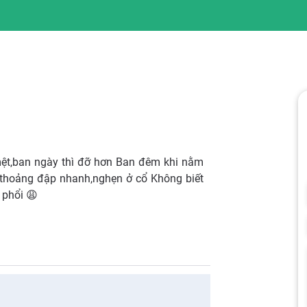
mệt,ban ngày thì đỡ hơn Ban đêm khi nằm
h thoảng đập nhanh,nghẹn ở cổ Không biết
 phổi 😩