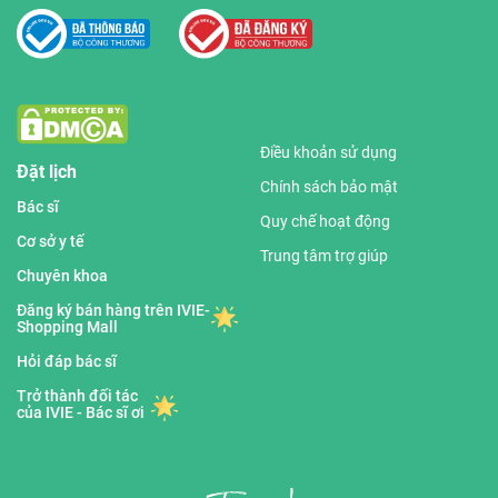
Điều khoản sử dụng
Đặt lịch
Chính sách bảo mật
Bác sĩ
Quy chế hoạt động
Cơ sở y tế
Trung tâm trợ giúp
Chuyên khoa
Đăng ký bán hàng trên IVIE-
Shopping Mall
Hỏi đáp bác sĩ
Trở thành đối tác
của IVIE - Bác sĩ ơi