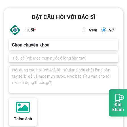
ĐẶT CÂU HỎI VỚI BÁC SĨ
Tuổi
Nam
Nữ
Chọn chuyên khoa
Đặt
khám
Thêm ảnh