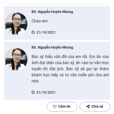
BS. Nguyễn Huyền Nhung
Chào em
21/10/2021
BS. Nguyễn Huyền Nhung
Bác sỹ hiểu vấn đề của em rồi. Em ấn vào
ảnh đại diện của bác sỹ, ấn vào tư vấn trực
tuyến rồi đặt lịch. Bác sỹ sẽ gọi lại thăm
khám trực tiếp và tư vấn miễn phí cho em
nhé.
21/10/2021
Cảm ơn
Chia sẻ