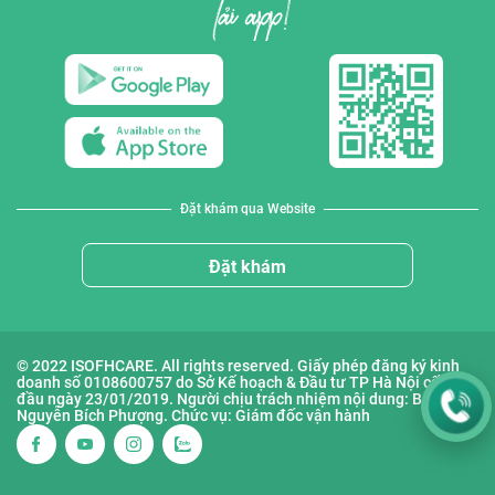
Đặt khám qua Website
Đặt khám
© 2022 ISOFHCARE. All rights reserved. Giấy phép đăng ký kinh
doanh số 0108600757 do Sở Kế hoạch & Đầu tư TP Hà Nội cấp lần
đầu ngày 23/01/2019. Người chịu trách nhiệm nội dung: Bà
Nguyễn Bích Phượng. Chức vụ: Giám đốc vận hành