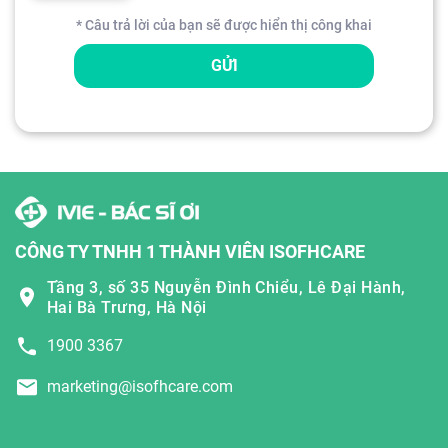
* Câu trả lời của bạn sẽ được hiển thị công khai
GỬI
CÔNG TY TNHH 1 THÀNH VIÊN ISOFHCARE
Tầng 3, số 35 Nguyễn Đình Chiểu, Lê Đại Hành,
Hai Bà Trưng, Hà Nội
1900 3367
marketing@isofhcare.com