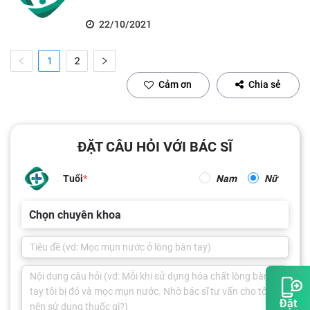
22/10/2021
1
2
Cảm ơn
Chia sẻ
ĐẶT CÂU HỎI VỚI BÁC SĨ
Tuổi
Nam
Nữ
Chọn chuyên khoa
Đặt