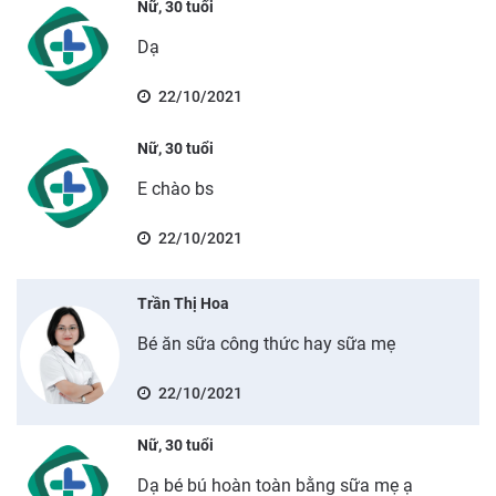
Nữ, 30 tuổi
Dạ
22/10/2021
Nữ, 30 tuổi
E chào bs
22/10/2021
Trần Thị Hoa
Bé ăn sữa công thức hay sữa mẹ
22/10/2021
Nữ, 30 tuổi
Dạ bé bú hoàn toàn bằng sữa mẹ ạ