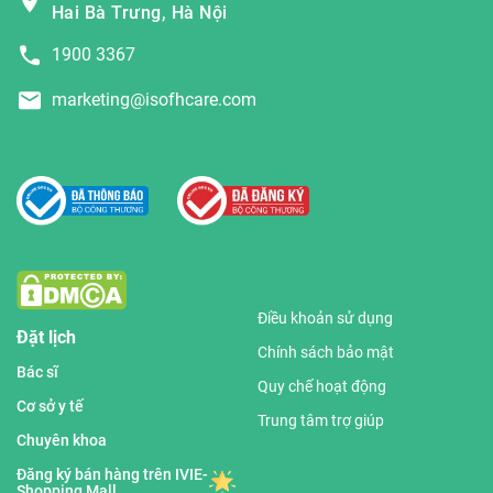
Hai Bà Trưng, Hà Nội
1900 3367
marketing@isofhcare.com
Điều khoản sử dụng
Đặt lịch
Chính sách bảo mật
Bác sĩ
Quy chế hoạt động
Cơ sở y tế
Trung tâm trợ giúp
Chuyên khoa
Đăng ký bán hàng trên IVIE-
Shopping Mall