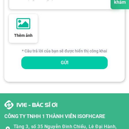
khám
Thêm ảnh
* Câu trả lời của bạn sẽ được hiển thị công khai
GỬI
CÔNG TY TNHH 1 THÀNH VIÊN ISOFHCARE
Tầng 3, số 35 Nguyễn Đình Chiểu, Lê Đại Hành,