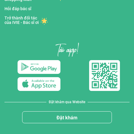
Hỏi đáp bác sĩ
Trở thành đối tác
của IVIE - Bác sĩ ơi
Đặt khám qua Website
Đặt khám