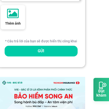
Thêm ảnh
* Câu trả lời của bạn sẽ được hiển thị công khai
GỬI
Đặt
khám