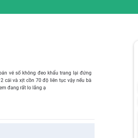
 bán vé số không đeo khẩu trang lại đứng
2 cái và xịt cồn 70 độ liên tục vậy nếu bà
em đang rất lo lắng ạ