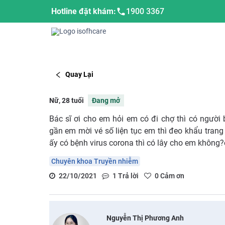
Hotline đặt khám:
1900 3367
Quay Lại
Nữ, 28 tuổi
Đang mở
Bác sĩ ơi cho em hỏi em có đi chợ thì có người
gần em mời vé số liện tục em thì đeo khẩu trang 
ấy có bệnh virus corona thì có lây cho em không?
Chuyên khoa Truyền nhiễm
22/10/2021
1
Trả lời
0
Cảm ơn
Nguyễn Thị Phương Anh