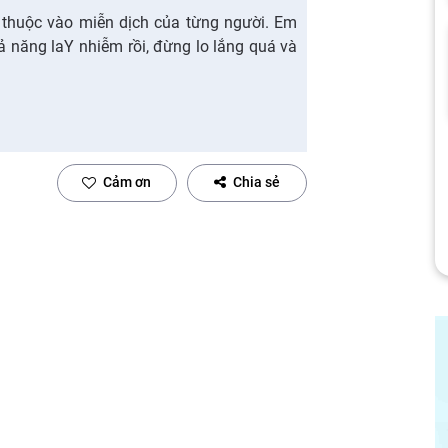
 thuộc vào miễn dịch của từng người. Em
ả năng laY nhiễm rồi, đừng lo lắng quá và
Cảm ơn
Chia sẻ