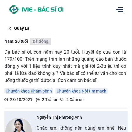
Quay Lại
Nam, 20 tuổi
Đã đóng
Dạ bác sĩ ơi, con năm nay 20 tuổi. Huyết áp của con là
179/100. Trên mạng tràn lan những quảng cáo bán thuốc
đông y với 1 liệu trình duy nhất mà giá tới 2-3triệu thì có
phải là lừa đảo không ạ ? Và bác sĩ có thể tư vấn cho con
uống thuốc gì thì được ạ. Con cảm ơn bác sĩ.
Chuyên khoa Khám bệnh
Chuyên khoa Nội tim mạch
23/10/2021
2
Trả lời
2
Cảm ơn
Nguyễn Thị Phương Anh
Chào em, không nên dùng em nhé. Nếu