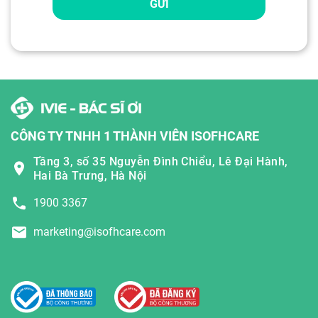
GỬI
CÔNG TY TNHH 1 THÀNH VIÊN ISOFHCARE
Tầng 3, số 35 Nguyễn Đình Chiểu, Lê Đại Hành,
Hai Bà Trưng, Hà Nội
1900 3367
marketing@isofhcare.com