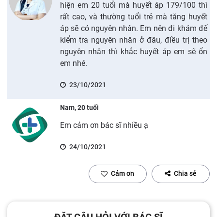
hiện em 20 tuổi mà huyết áp 179/100 thì
rất cao, và thường tuổi trẻ mà tăng huyết
áp sẽ có nguyên nhân. Em nên đi khám để
kiểm tra nguyên nhân ở đâu, điều trị theo
nguyên nhân thì khắc huyết áp em sẽ ổn
em nhé.
23/10/2021
Nam, 20 tuổi
Em cảm ơn bác sĩ nhiều ạ
24/10/2021
Cảm ơn
Chia sẻ
ĐẶT CÂU HỎI VỚI BÁC SĨ