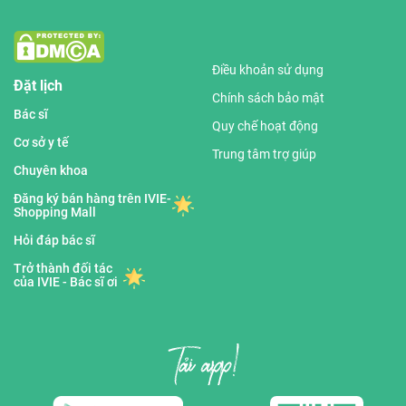
Điều khoản sử dụng
Đặt lịch
Chính sách bảo mật
Bác sĩ
Quy chế hoạt động
Cơ sở y tế
Trung tâm trợ giúp
Chuyên khoa
Đăng ký bán hàng trên IVIE-
Shopping Mall
Hỏi đáp bác sĩ
Trở thành đối tác
của IVIE - Bác sĩ ơi