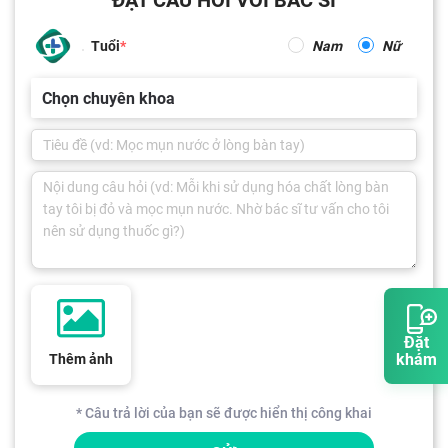
Tuổi
Nam
Nữ
Chọn chuyên khoa
Đặt
khám
Thêm ảnh
* Câu trả lời của bạn sẽ được hiển thị công khai