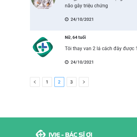
não gây triệu chứng
24/10/2021
Nữ, 64 tuổi
Tôi thay van 2 lá cách đây được 
24/10/2021
1
2
3