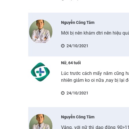
Nguyễn Công Tâm
Mới bị nên khám dtri nên hiệu quả
24/10/2021
Nữ, 64 tuổi
Lúc trước cách mấy năm cũng ha
nhiên giảm ko oi nữa ,nay bị lại đ
24/10/2021
Nguyễn Công Tâm
Vâng, với nữ thì dao động 90>1