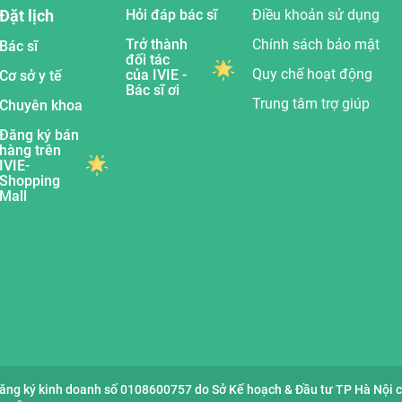
Đặt lịch
Hỏi đáp bác sĩ
Điều khoản sử dụng
Trở thành
Chính sách bảo mật
Bác sĩ
đối tác
Quy chế hoạt động
của IVIE -
Cơ sở y tế
Bác sĩ ơi
Trung tâm trợ giúp
Chuyên khoa
Đăng ký bán
hàng trên
IVIE-
Shopping
Mall
đăng ký kinh doanh số 0108600757 do Sở Kế hoạch & Đầu tư TP Hà Nội 