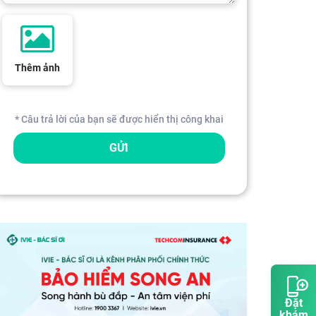
Thêm ảnh
* Câu trả lời của bạn sẽ được hiển thị công khai
GỬI
Đặt
khám