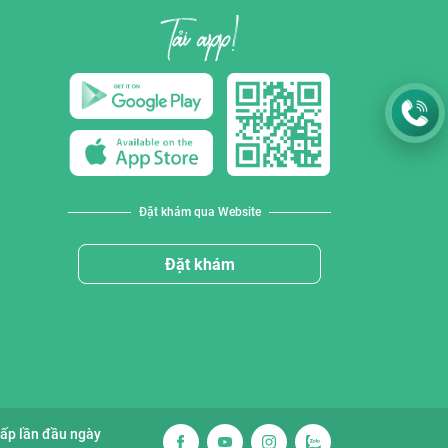
Đặt khám qua Website
Đặt khám
cấp lần đầu ngày