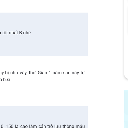
 tốt nhất B nhé
y bị như vậy, thời Gian 1 năm sau này tự
ó b.si
10, 150 là cao làm cản trở lưu thông máu