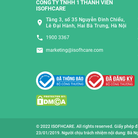
CÔNG TY TNHH 1 THÀNH VIÊN
ISOFHCARE
Tầng 3, số 35 Nguyễn Đình Chiểu,
Lê Đại Hành, Hai Bà Trưng, Hà Nội
1900 3367
marketing@isofhcare.com
© 2022 ISOFHCARE. All rights reserved. Giấy phép 
23/01/2019. Người chịu trách nhiệm nội dung: Bà 