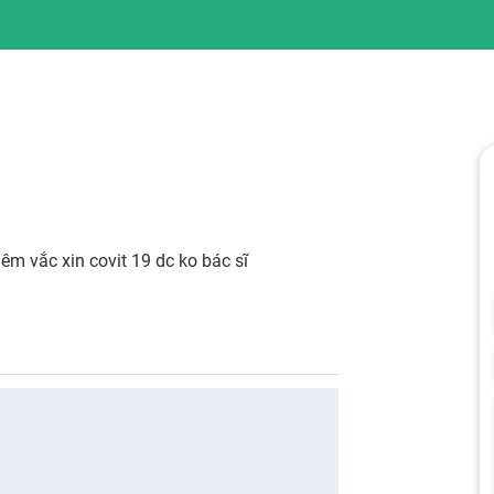
iêm vắc xin covit 19 dc ko bác sĩ