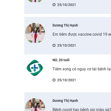
25/10/2021
Dương Thị Hạnh
Em tiêm được vaccine covid 19 
25/10/2021
Nữ, 20 tuổi
Tiêm xong có nguy cơ tái bệnh lạ
25/10/2021
Dương Thị Hạnh
Bệnh covid hay bệnh sùi mào gà