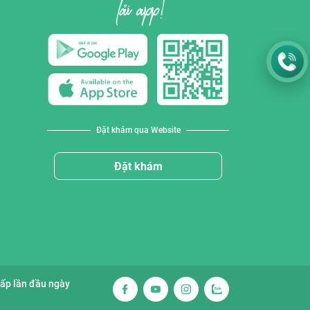
Đặt khám qua Website
Đặt khám
cấp lần đầu ngày