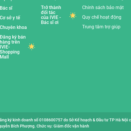
Trở thành
Chính sách bảo mật
Bác sĩ
đối tác
Quy chế hoạt động
của IVIE -
Cơ sở y tế
Bác sĩ ơi
Trung tâm trợ giúp
Chuyên khoa
Đăng ký bán
hàng trên
IVIE-
Shopping
Mall
đăng ký kinh doanh số 0108600757 do Sở Kế hoạch & Đầu tư TP Hà Nội 
Nguyễn Bích Phượng. Chức vụ: Giám đốc vận hành