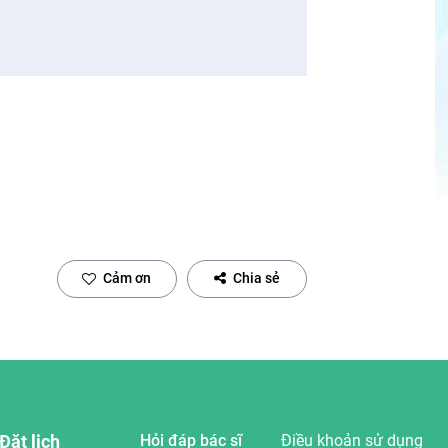
Cảm ơn
Chia sẻ
Đặt lịch
Hỏi đáp bác sĩ
Điều khoản sử dụng