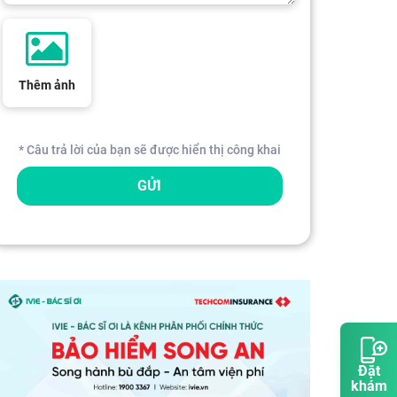
Thêm ảnh
* Câu trả lời của bạn sẽ được hiển thị công khai
GỬI
Đặt
khám