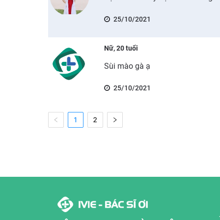
25/10/2021
Nữ, 20 tuổi
Sùi mào gà ạ
25/10/2021
1
2