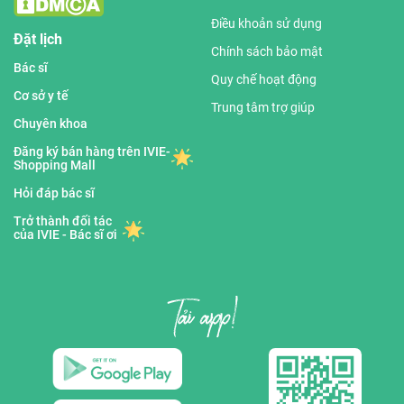
Điều khoản sử dụng
Đặt lịch
Chính sách bảo mật
Bác sĩ
Quy chế hoạt động
Cơ sở y tế
Trung tâm trợ giúp
Chuyên khoa
Đăng ký bán hàng trên IVIE-
Shopping Mall
Hỏi đáp bác sĩ
Trở thành đối tác
của IVIE - Bác sĩ ơi