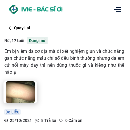
Quay Lại
Nữ, 17 tuổi
Đang mở
Em bị viêm da cơ địa mà đi xét nghiệm giun và chức năng
gan chức năng máu chỉ số đều bình thường nhưng da em
cứ nổi mày day thì nên dùng thuốc gì và kiêng như thế
nào ạ
Da Liễu
25/10/2021
8
Trả lời
0
Cảm ơn