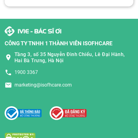
CÔNG TY TNHH 1 THÀNH VIÊN ISOFHCARE
Tầng 3, số 35 Nguyễn Đình Chiểu, Lê Đại Hành,
Hai Bà Trưng, Hà Nội
1900 3367
marketing@isofhcare.com