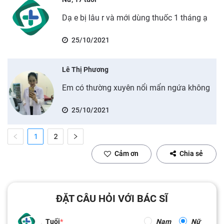
Dạ e bị lâu r và mới dùng thuốc 1 tháng ạ
25/10/2021
Lê Thị Phương
Em có thường xuyên nổi mẩn ngứa không
25/10/2021
1
2
Cảm ơn
Chia sẻ
ĐẶT CÂU HỎI VỚI BÁC SĨ
Tuổi
Nam
Nữ