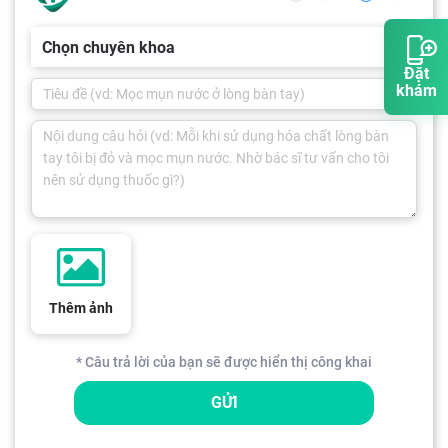
Chọn chuyên khoa
Đặt
khám
Thêm ảnh
* Câu trả lời của bạn sẽ được hiển thị công khai
GỬI