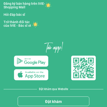
Đăng ký bán hàng trên IVIE-
Shopping Mall
Hỏi đáp bác sĩ
Trở thành đối tác
của IVIE - Bác sĩ ơi
Đặt khám qua Website
Đặt khám