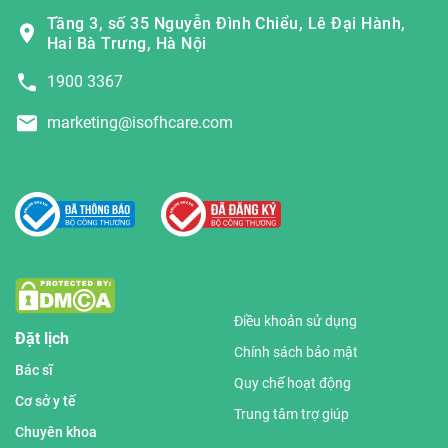
Tầng 3, số 35 Nguyễn Đình Chiểu, Lê Đại Hành,
Hai Bà Trưng, Hà Nội
1900 3367
marketing@isofhcare.com
Điều khoản sử dụng
Đặt lịch
Chính sách bảo mật
Bác sĩ
Quy chế hoạt động
Cơ sở y tế
Trung tâm trợ giúp
Chuyên khoa