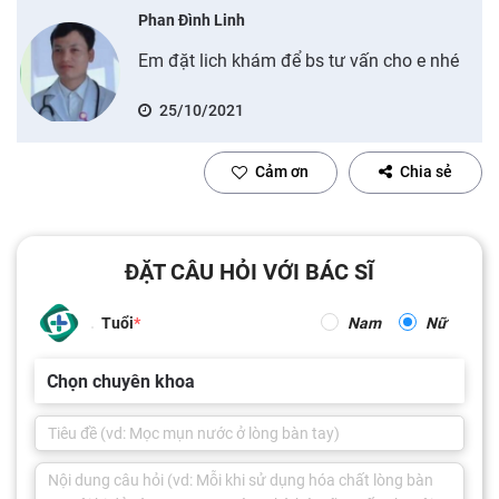
Phan Đình Linh
Em đặt lich khám để bs tư vấn cho e nhé
25/10/2021
Cảm ơn
Chia sẻ
ĐẶT CÂU HỎI VỚI BÁC SĨ
Tuổi
Nam
Nữ
Chọn chuyên khoa