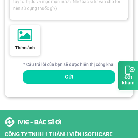
Thêm ảnh
* Câu trả lời của bạn sẽ được hiển thị công khai
GỬI
Đặt
khám
CÔNG TY TNHH 1 THÀNH VIÊN ISOFHCARE