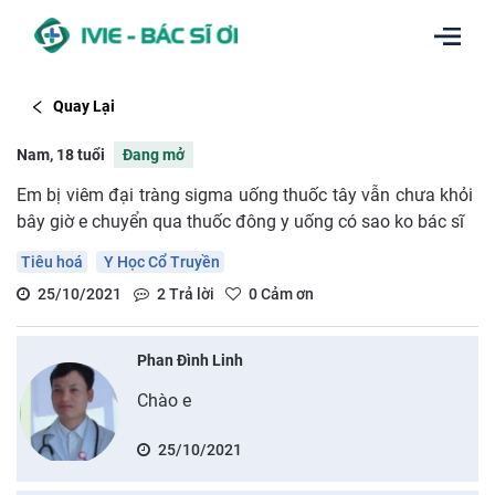
Quay Lại
Nam, 18 tuổi
Đang mở
Em bị viêm đại tràng sigma uống thuốc tây vẫn chưa khỏi
bây giờ e chuyển qua thuốc đông y uống có sao ko bác sĩ
Tiêu hoá
Y Học Cổ Truyền
25/10/2021
2
Trả lời
0
Cảm ơn
Phan Đình Linh
Chào e
25/10/2021