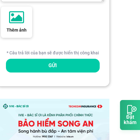
Thêm ảnh
* Câu trả lời của bạn sẽ được hiển thị công khai
GỬI
Đặt
khám