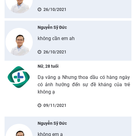
26/10/2021
Nguyễn Sỹ Đức
không cần em ah
26/10/2021
Nữ, 28 tuổi
Dạ vâng ạ Nhưng thoa dầu có hàng ngày
có ảnh hưởng đến sự đề kháng của trẻ
không ạ
09/11/2021
Nguyễn Sỹ Đức
không em ạ