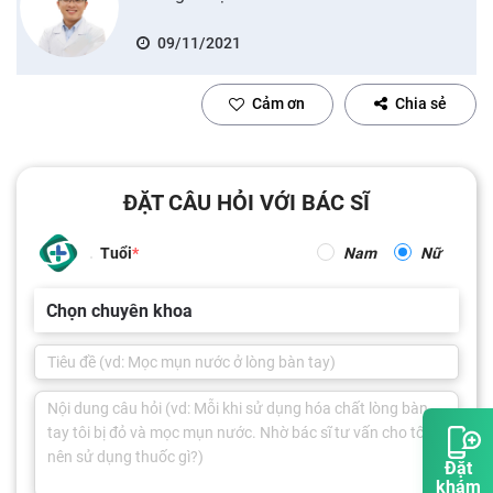
09/11/2021
Cảm ơn
Chia sẻ
ĐẶT CÂU HỎI VỚI BÁC SĨ
Tuổi
Nam
Nữ
Chọn chuyên khoa
Đặt
khám