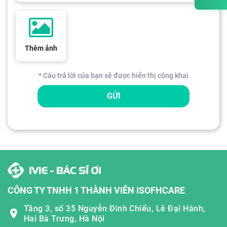
Thêm ảnh
* Câu trả lời của bạn sẽ được hiển thị công khai
GỬI
CÔNG TY TNHH 1 THÀNH VIÊN ISOFHCARE
Tầng 3, số 35 Nguyễn Đình Chiểu, Lê Đại Hành,
Hai Bà Trưng, Hà Nội