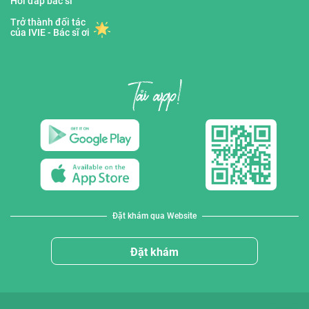
Hỏi đáp bác sĩ
Trở thành đối tác
của IVIE - Bác sĩ ơi
Đặt khám qua Website
Đặt khám