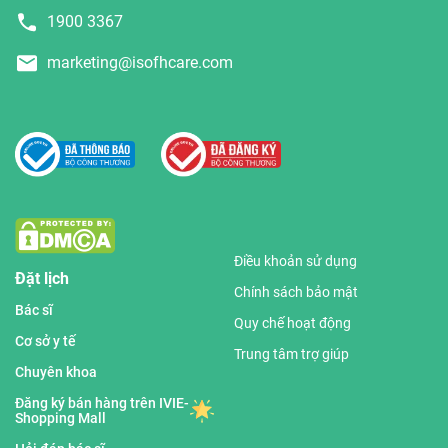
1900 3367
marketing@isofhcare.com
Điều khoản sử dụng
Đặt lịch
Chính sách bảo mật
Bác sĩ
Quy chế hoạt động
Cơ sở y tế
Trung tâm trợ giúp
Chuyên khoa
Đăng ký bán hàng trên IVIE-
Shopping Mall