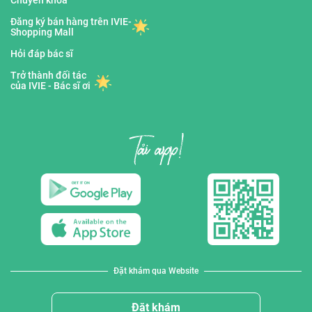
Chuyên khoa
Đăng ký bán hàng trên IVIE-
Shopping Mall
Hỏi đáp bác sĩ
Trở thành đối tác
của IVIE - Bác sĩ ơi
Đặt khám qua Website
Đặt khám