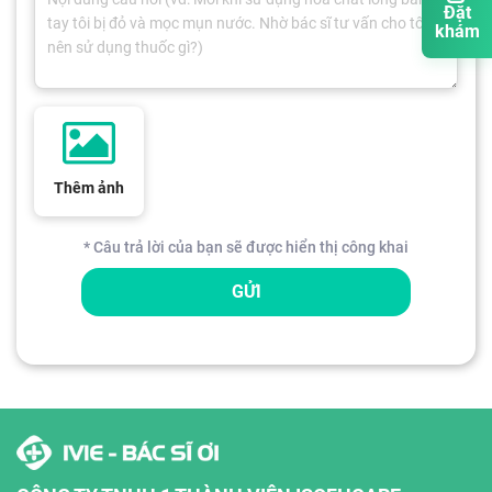
Đặt
khám
Thêm ảnh
* Câu trả lời của bạn sẽ được hiển thị công khai
GỬI