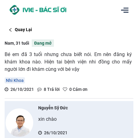
Quay Lại
Nam, 31 tuổi
Đang mở
Bé em đã 3 tuổi nhưng chưa biết nói. Em nên đăng ký
khám khoa nào. Hiện tai bệnh viện nhi đồng cho mấy
người lớn đi khám cùng với bé vậy
Nhi Khoa
26/10/2021
8
Trả lời
0
Cảm ơn
Nguyễn Sỹ Đức
xin chào
26/10/2021