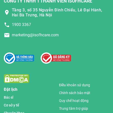
CÔNG TY TNHH 1 THÀNH VIÊN ISOFHCARE
Tầng 3, số 35 Nguyễn Đình Chiểu, Lê Đại Hành,
Hai Bà Trưng, Hà Nội
1900 3367
marketing@isofhcare.com
Điều khoản sử dụng
Đặt lịch
Chính sách bảo mật
Bác sĩ
Quy chế hoạt động
Cơ sở y tế
Trung tâm trợ giúp