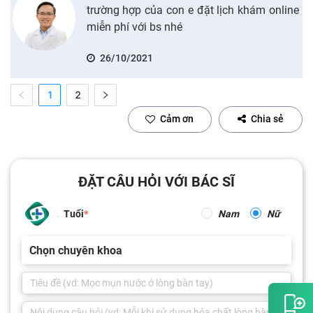
trường hợp của con e đặt lịch khám online
miễn phí với bs nhé
26/10/2021
1
2
Cảm ơn
Chia sẻ
ĐẶT CÂU HỎI VỚI BÁC SĨ
Tuổi
Nam
Nữ
Chọn chuyên khoa