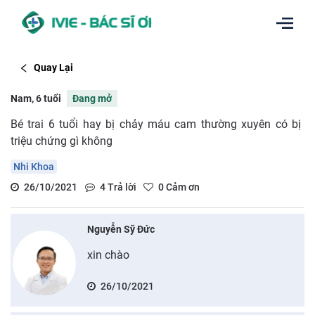
Quay Lại
Nam, 6 tuổi
Đang mở
Bé trai 6 tuổi hay bị chảy máu cam thường xuyên có bị
triệu chứng gì không
Nhi Khoa
26/10/2021
4
Trả lời
0
Cảm ơn
Nguyễn Sỹ Đức
xin chào
26/10/2021