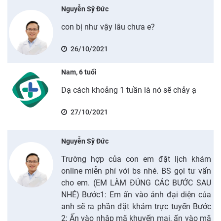
Nguyễn Sỹ Đức
con bị như vậy lâu chưa e?
26/10/2021
Nam, 6 tuổi
Dạ cách khoảng 1 tuần là nó sẽ chảy ạ
27/10/2021
Nguyễn Sỹ Đức
Trường hợp của con em đặt lịch khám
online miễn phí với bs nhé. BS gọi tư vấn
cho em. (EM LÀM ĐÚNG CÁC BƯỚC SAU
NHÉ) Bước1: Em ấn vào ảnh đại diện của
anh sẽ ra phần đặt khám trực tuyến Bước
2: Ấn vào nhập mã khuyến mại, ấn vào mã