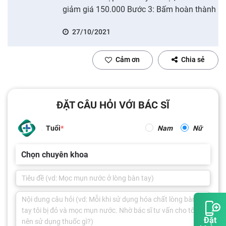
giảm giá 150.000 Bước 3: Bấm hoàn thành
27/10/2021
Cảm ơn
Chia sẻ
ĐẶT CÂU HỎI VỚI BÁC SĨ
Tuổi
Nam
Nữ
Chọn chuyên khoa
Đặt