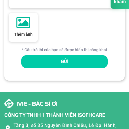
khám
Thêm ảnh
* Câu trả lời của bạn sẽ được hiển thị công khai
GỬI
CÔNG TY TNHH 1 THÀNH VIÊN ISOFHCARE
Tầng 3, số 35 Nguyễn Đình Chiểu, Lê Đại Hành,