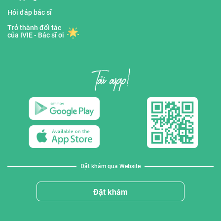
Hỏi đáp bác sĩ
Trở thành đối tác
của IVIE - Bác sĩ ơi
Đặt khám qua Website
Đặt khám