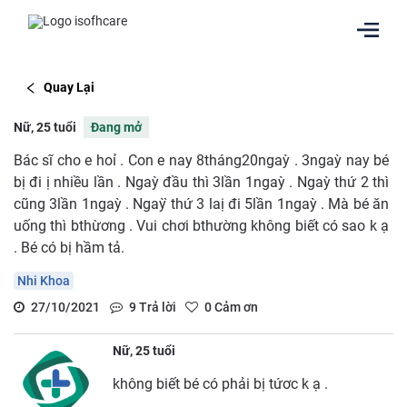
Quay Lại
Nữ, 25 tuổi
Đang mở
Bác sĩ cho e hoỉ . Con e nay 8tháng20ngaỳ . 3ngaỳ nay bé
bị đi ị nhiều lần . Ngaỳ đầu thì 3lần 1ngaỳ . Ngaỳ thứ 2 thì
cũng 3lần 1ngaỳ . Ngaỳ ̀thứ 3 laị đi 5lần 1ngaỳ . Mà bé ăn
uống thì bthừơng . Vui chơi bthường không biết có sao k ạ
. Bé có bị hầm tả.
Nhi Khoa
27/10/2021
9
Trả lời
0
Cảm ơn
Nữ, 25 tuổi
không biết bé có phải bị tứơc k ạ .