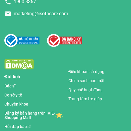
1900 3367
marketing@isofhcare.com
Điều khoản sử dụng
Đặt lịch
Chính sách bảo mật
Bác sĩ
Quy chế hoạt động
Cơ sở y tế
Trung tâm trợ giúp
Chuyên khoa
Đăng ký bán hàng trên IVIE-
Shopping Mall
Hỏi đáp bác sĩ