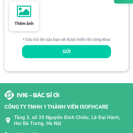
Thêm ảnh
* Câu trả lời của bạn sẽ được hiển thị công khai
GỬI
CÔNG TY TNHH 1 THÀNH VIÊN ISOFHCARE
Tầng 3, số 35 Nguyễn Đình Chiểu, Lê Đại Hành,
Hai Bà Trưng, Hà Nội