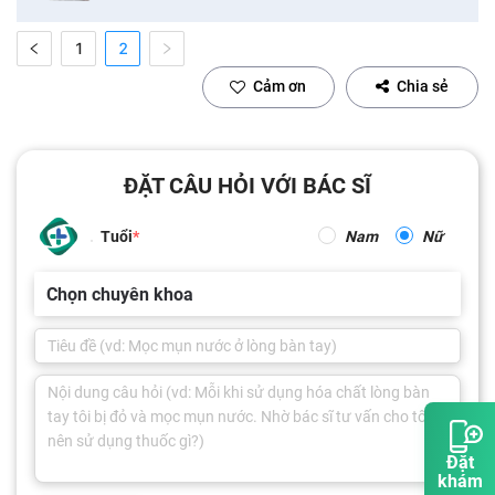
1
2
Cảm ơn
Chia sẻ
ĐẶT CÂU HỎI VỚI BÁC SĨ
Tuổi
Nam
Nữ
Chọn chuyên khoa
Đặt
khám