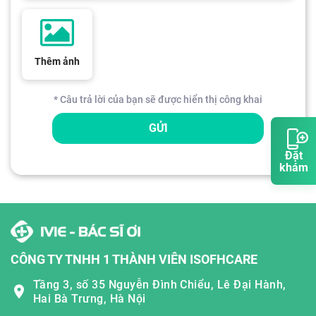
Thêm ảnh
* Câu trả lời của bạn sẽ được hiển thị công khai
GỬI
Đặt
khám
CÔNG TY TNHH 1 THÀNH VIÊN ISOFHCARE
Tầng 3, số 35 Nguyễn Đình Chiểu, Lê Đại Hành,
Hai Bà Trưng, Hà Nội