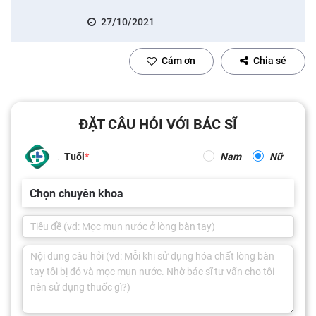
27/10/2021
Cảm ơn
Chia sẻ
ĐẶT CÂU HỎI VỚI BÁC SĨ
Tuổi
Nam
Nữ
Chọn chuyên khoa