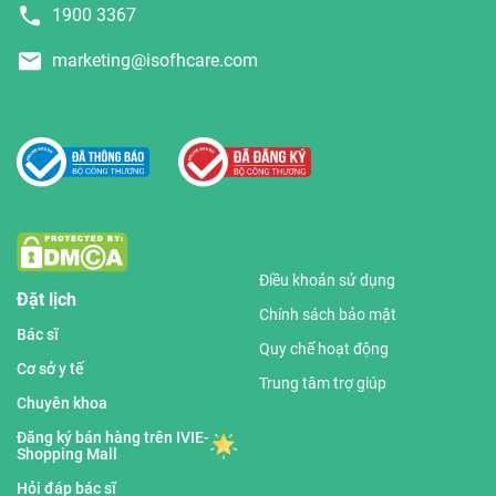
1900 3367
marketing@isofhcare.com
Điều khoản sử dụng
Đặt lịch
Chính sách bảo mật
Bác sĩ
Quy chế hoạt động
Cơ sở y tế
Trung tâm trợ giúp
Chuyên khoa
Đăng ký bán hàng trên IVIE-
Shopping Mall
Hỏi đáp bác sĩ