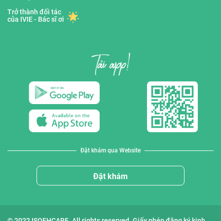
Trở thành đối tác
của IVIE - Bác sĩ ơi
Đặt khám qua Website
Đặt khám
© 2022 ISOFHCARE. All rights reserved. Giấy phép đăng ký kinh