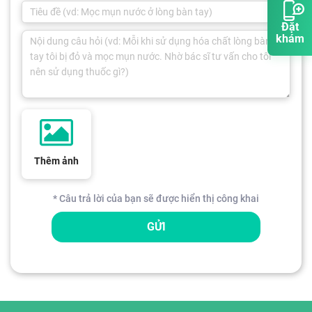
Đặt
khám
Thêm ảnh
* Câu trả lời của bạn sẽ được hiển thị công khai
GỬI