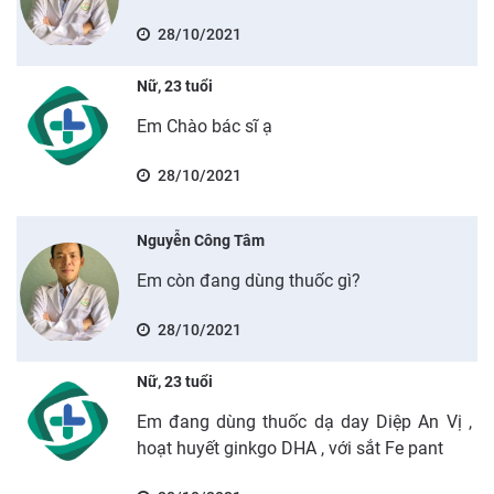
28/10/2021
Nữ, 23 tuổi
Em Chào bác sĩ ạ
28/10/2021
Nguyễn Công Tâm
Em còn đang dùng thuốc gì?
28/10/2021
Nữ, 23 tuổi
Em đang dùng thuốc dạ day Diệp An Vị ,
hoạt huyết ginkgo DHA , với sắt Fe pant